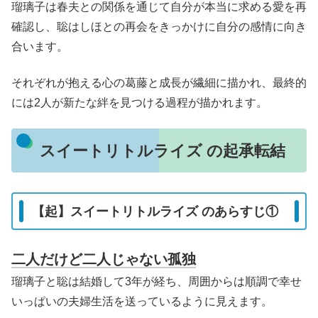
瑠璃子は春夫との関係を通じて自分が本当に求める愛を再
確認し、聡はしほとの再会をきっかけに自分の感情に向き
合います。
それぞれが抱える心の葛藤と成長が繊細に描かれ、最終的
には2人が新たな絆を見つける過程が描かれます。
スイートリトルライズ の起承転結
【起】スイートリトルライズ のあらすじ①
二人だけど二人じゃない孤独
瑠璃子と聡は結婚して3年が経ち、周囲からは順調で幸せ
いっぱいの夫婦生活を送っているように見えます。