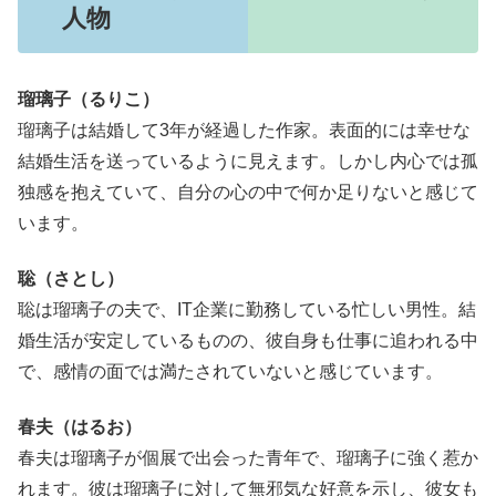
人物
瑠璃子（るりこ）
瑠璃子は結婚して3年が経過した作家。表面的には幸せな
結婚生活を送っているように見えます。しかし内心では孤
独感を抱えていて、自分の心の中で何か足りないと感じて
います。
聡（さとし）
聡は瑠璃子の夫で、IT企業に勤務している忙しい男性。結
婚生活が安定しているものの、彼自身も仕事に追われる中
で、感情の面では満たされていないと感じています。
春夫（はるお）
春夫は瑠璃子が個展で出会った青年で、瑠璃子に強く惹か
れます。彼は瑠璃子に対して無邪気な好意を示し、彼女も