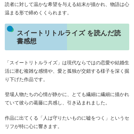
読者に対して温かな希望を与える結末が描かれ、物語は心
温まる形で締めくくられます。
スイートリトルライズ を読んだ読
書感想
「スイートリトルライズ」は現代ならではの恋愛や結婚生
活に潜む複雑な感情や、愛と孤独が交錯する様子を深く掘
り下げた作品です。
登場人物たちの心情が静かに、とても繊細に繊細に描かれ
ていて彼らの葛藤に共感し、引き込まれました。
作品に出てくる「人は守りたいものに嘘をつく」というセ
リフが特に心に響きます。