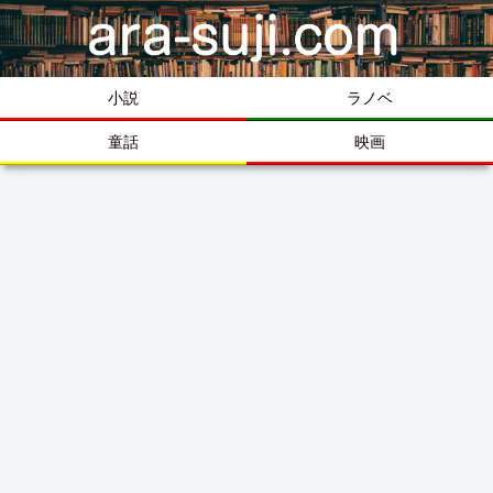
小説
ラノベ
童話
映画