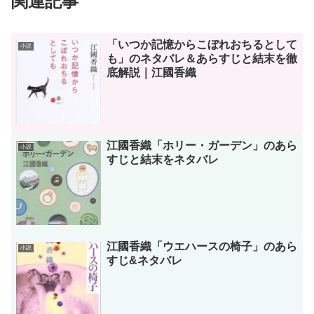
関連記事
「いつか記憶からこぼれおちるとして
小説
も」のネタバレ＆あらすじと結末を徹
底解説｜江國香織
江國香織「ホリー・ガーデン」のあら
小説
すじと結末をネタバレ
江國香織「ウエハースの椅子」のあら
小説
すじ&ネタバレ