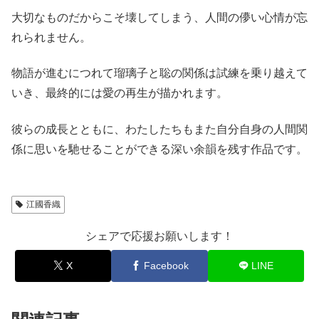
大切なものだからこそ壊してしまう、人間の儚い心情が忘
れられません。
物語が進むにつれて瑠璃子と聡の関係は試練を乗り越えて
いき、最終的には愛の再生が描かれます。
彼らの成長とともに、わたしたちもまた自分自身の人間関
係に思いを馳せることができる深い余韻を残す作品です。
江國香織
シェアで応援お願いします！
X
Facebook
LINE