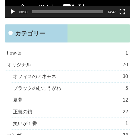
ー
00:00
14:47
カテゴリー
how-to
1
オリジナル
70
オフィスのアネモネ
30
ブラックのむこうがわ
5
夏夢
12
正義の鎖
22
笑いが１番
1