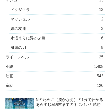
マンガ
33
ドクザクラ
13
マッシュル
2
娘の友達
3
水溜まりに浮かぶ島
6
鬼滅の刃
9
ライトノベル
25
小説
1,408
映画
543
童話
120
Nのために（湊かなえ）の1分でわかる
あらすじ&結末までのネタバレと感想