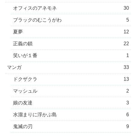
オフィスのアネモネ
30
ブラックのむこうがわ
5
夏夢
12
正義の鎖
22
笑いが１番
1
マンガ
33
ドクザクラ
13
マッシュル
2
娘の友達
3
水溜まりに浮かぶ島
6
鬼滅の刃
9