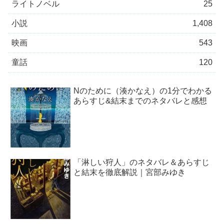
ライトノベル
25
小説
1,408
映画
543
童話
120
Nのために（湊かなえ）の1分でわかる
あらすじ&結末までのネタバレと感想
「淋しい狩人」のネタバレ＆あらすじ
と結末を徹底解説｜宮部みゆき