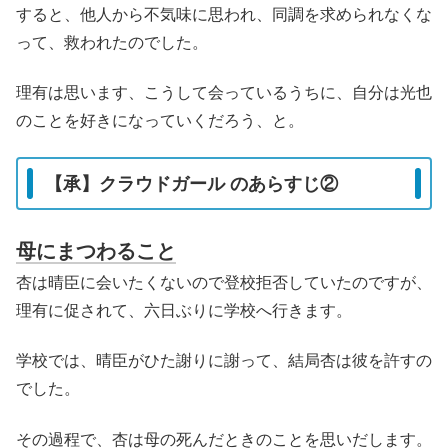
すると、他人から不気味に思われ、同調を求められなくな
って、救われたのでした。
理有は思います、こうして会っているうちに、自分は光也
のことを好きになっていくだろう、と。
【承】クラウドガール のあらすじ②
母にまつわること
杏は晴臣に会いたくないので登校拒否していたのですが、
理有に促されて、六日ぶりに学校へ行きます。
学校では、晴臣がひた謝りに謝って、結局杏は彼を許すの
でした。
その過程で、杏は母の死んだときのことを思いだします。