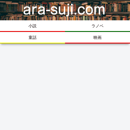
小説
ラノベ
童話
映画