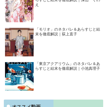
え
「モリオ」のネタバレ＆あらすじと結
末を徹底解説｜荻上直子
「東京アクアリウム」のネタバレ＆あ
らすじと結末を徹底解説｜小池真理子
オススメ動画