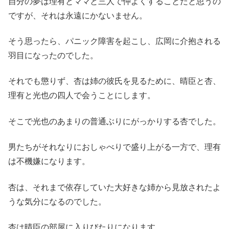
自分の夢は理有とママと三人で仲よくすることだと思うの
ですが、それは永遠にかないません。
そう思ったら、パニック障害を起こし、広岡に介抱される
羽目になったのでした。
それでも懲りず、杏は姉の彼氏を見るために、晴臣と杏、
理有と光也の四人で会うことにします。
そこで光也のあまりの普通ぶりにがっかりする杏でした。
男たちがそれなりにおしゃべりで盛り上がる一方で、理有
は不機嫌になります。
杏は、それまで依存していた大好きな姉から見放されたよ
うな気分になるのでした。
杏は晴臣の部屋に入りびたりになります。