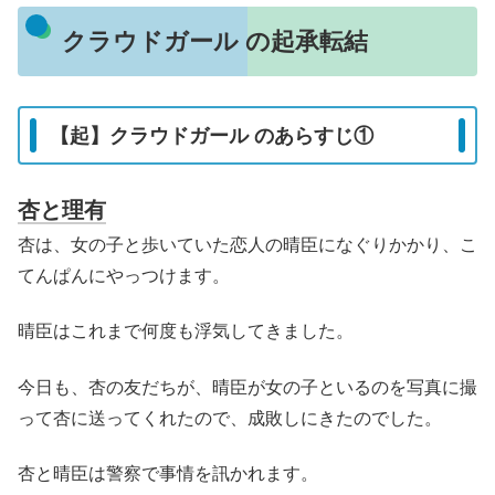
クラウドガール の起承転結
【起】クラウドガール のあらすじ①
杏と理有
杏は、女の子と歩いていた恋人の晴臣になぐりかかり、こ
てんぱんにやっつけます。
晴臣はこれまで何度も浮気してきました。
今日も、杏の友だちが、晴臣が女の子といるのを写真に撮
って杏に送ってくれたので、成敗しにきたのでした。
杏と晴臣は警察で事情を訊かれます。