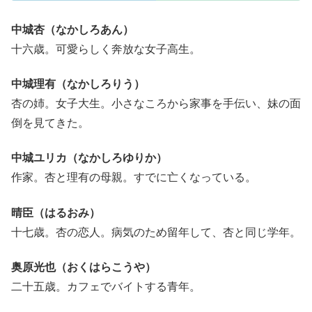
中城杏（なかしろあん）
十六歳。可愛らしく奔放な女子高生。
中城理有（なかしろりう）
杏の姉。女子大生。小さなころから家事を手伝い、妹の面
倒を見てきた。
中城ユリカ（なかしろゆりか）
作家。杏と理有の母親。すでに亡くなっている。
晴臣（はるおみ）
十七歳。杏の恋人。病気のため留年して、杏と同じ学年。
奥原光也（おくはらこうや）
二十五歳。カフェでバイトする青年。