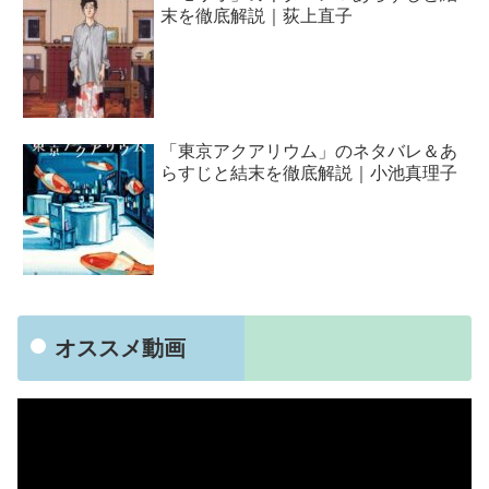
末を徹底解説｜荻上直子
「東京アクアリウム」のネタバレ＆あ
らすじと結末を徹底解説｜小池真理子
オススメ動画
動
画
プ