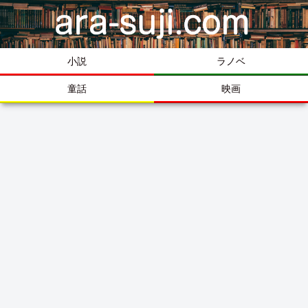
小説
ラノベ
童話
映画