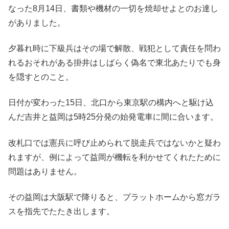
なった8月14日、書類や機材の一切を焼却せよとのお達し
がありました。
夕暮れ時に下級兵はその場で解散、戦犯として責任を問わ
れるおそれがある掛井はしばらく偽名で東北あたりでも身
を隠すとのこと。
日付が変わった15日、北口から東京駅の構内へと駆け込
んだ吉井と益岡は5時25分発の始発電車に間に合います。
改札口では憲兵に呼び止められて脱走兵ではないかと疑わ
れますが、例によって益岡が機転を利かせてくれたために
問題はありません。
その益岡は大阪駅で降りると、プラットホームから窓ガラ
スを指先でたたき出します。