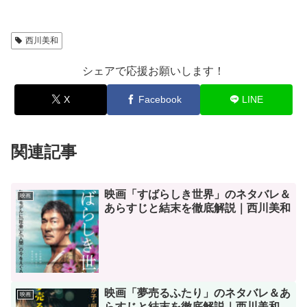
西川美和
シェアで応援お願いします！
X
Facebook
LINE
関連記事
映画「すばらしき世界」のネタバレ＆
映画
あらすじと結末を徹底解説｜西川美和
映画「夢売るふたり」のネタバレ＆あ
映画
らすじと結末を徹底解説｜西川美和