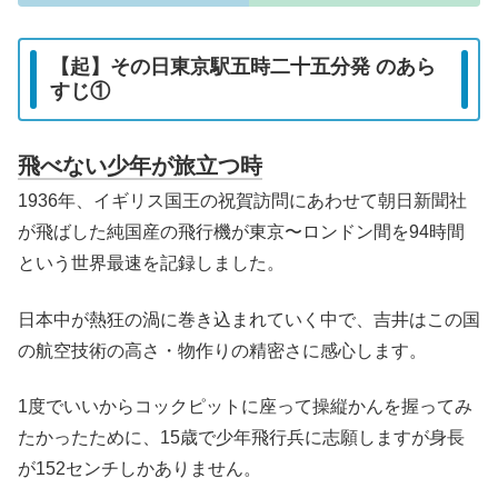
【起】その日東京駅五時二十五分発 のあら
すじ①
飛べない少年が旅立つ時
1936年、イギリス国王の祝賀訪問にあわせて朝日新聞社
が飛ばした純国産の飛行機が東京〜ロンドン間を94時間
という世界最速を記録しました。
日本中が熱狂の渦に巻き込まれていく中で、吉井はこの国
の航空技術の高さ・物作りの精密さに感心します。
1度でいいからコックピットに座って操縦かんを握ってみ
たかったために、15歳で少年飛行兵に志願しますが身長
が152センチしかありません。