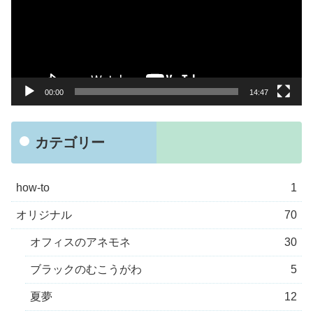
レ
ー
ヤ
ー
00:00
14:47
カテゴリー
how-to
1
オリジナル
70
オフィスのアネモネ
30
ブラックのむこうがわ
5
夏夢
12