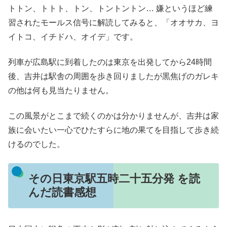
トトン、トトト、トン、トントントン… 嫌というほど練
習されたモールス信号に解読してみると、「オオサカ、ヨ
イトコ、イチドハ、オイデ」です。
列車が広島駅に到着したのは東京を出発してから24時間
後、吉井は駅舎の周囲を歩き回りましたが黒焦げのガレキ
の他は何も見当たりません。
この風景がとこまで続くのかは分かりませんが、吉井は家
族に会いたい一心でひたすらに地の果てを目指して歩き続
けるのでした。
その日東京駅五時二十五分発 を読
んだ読書感想