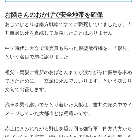
お隣さんのおかげで安全地帯を確保
おじのひとりは南方戦線ですでに戦死していましたが、吉
井自身は死を直結して意識したことはありません。
中学時代に大会で優秀賞もらった模型飛行機を、「形見」
という名目で弟に譲りました。
祖父・両親に近所のおばさんまでが涙ながらに握手を求め
てきたために、「立派に死んでまいります」という決まり
文句で出征します。
汽車を乗り継いでたどり着いた大阪は、吉井の頭の中でイ
メージしていた大都市とは程遠いです。
赤土にまみれながら野山を駆け回る強行軍、四方八方から