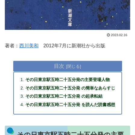
2023.02.16
著者：
西川美和
2012年7月に新潮社から出版
目次
その日東京駅五時二十五分発の主要登場人物
その日東京駅五時二十五分発 の簡単なあらすじ
その日東京駅五時二十五分発 の起承転結
その日東京駅五時二十五分発 を読んだ読書感想
その日東京駅五時二十五分発の主要