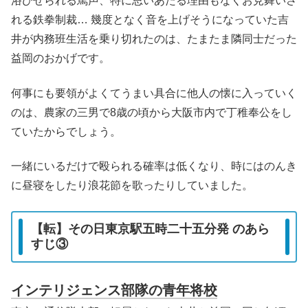
浴びせられる罵声、特に思いあたる理由もなくお見舞いさ
れる鉄拳制裁… 幾度となく音を上げそうになっていた吉
井が内務班生活を乗り切れたのは、たまたま隣同士だった
益岡のおかげです。
何事にも要領がよくてうまい具合に他人の懐に入っていく
のは、農家の三男で8歳の頃から大阪市内で丁稚奉公をし
ていたからでしょう。
一緒にいるだけで殴られる確率は低くなり、時にはのんき
に昼寝をしたり浪花節を歌ったりしていました。
【転】その日東京駅五時二十五分発 のあら
すじ③
インテリジェンス部隊の青年将校