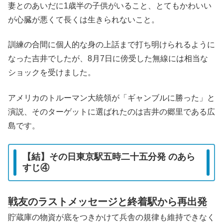
妻とのあいだに1歳半の子供がいること、とてもかわいい
が心臓が悪くて長くは生きられないこと。
訓練の合間に個人的な身の上話まで打ち明けられるように
なった吉井でしたが、8月7日に傍受した無線には相当な
ショックを受けました。
アメリカのトルーマン大統領が「ギャンブルに勝った」と
演説、そのターゲットに選ばれたのは吉井の郷里である広
島です。
【結】その日東京駅五時二十五分発 のあら
すじ④
戦友のラストメッセージと終着駅から再出発
貯蔵庫の物資が底をつきかけて兵舎の規律も維持できなく