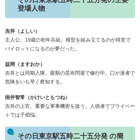
登場人物
吉井（よしい）
主人公。19歳の初年兵組。模型を組み立てるのが得意で
パイロットになるのが夢だった。
益岡（ますおか）
吉井とは同期入隊。親類の昆布問屋で修行中。口が達者で
危険をいち早く察知する。
掛井智常（かけいともつね）
吉井の上官。重要な軍事機密を扱う。人徳者でプライベー
トでは子煩悩。
その日東京駅五時二十五分発 の簡