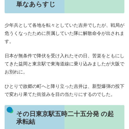
単なあらすじ
少年兵として各地を転々としていた吉井でしたが、戦局が
危うくなったために所属していた隊に解散命令が出されま
す。
日本が無条件で降伏を受け入れたその日、苦楽をともにし
てきた益岡と東京駅で東海道線に乗り込みましたが大阪で
お別れに。
ひとりで故郷の町へと降り立った吉井は、新型爆弾の投下
で変わり果てた街並みを目の当たりにするのでした。
その日東京駅五時二十五分発 の起
承転結