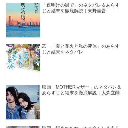
「夜明けの街で」のネタバレ＆あらす
じと結末を徹底解説｜東野圭吾
乙一「夏と花火と私の死体」のあらす
じと結末をネタバレ
映画「MOTHERマザー」のネタバレ＆
あらすじと結末を徹底解説｜大森立嗣