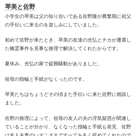
琴美と佐野
小学生の琴美は父の知り合いである佐野隆が農繁期に祖父
の手伝いに来るのを楽しみにしていました。
初めて佐野が来たとき、琴美の友達の光弘とチカが遭遇し
た幽霊事件を見事な推理で解決してくれたからです。
夏休み、光弘の家で盗難騒動がありました。
祖母の指輪と手紙がなくったのです。
琴美たちはちょうどその頃また手伝いに来た佐野に相談し
ました。
佐野の推理によって、祖母の友人の夫の浮気疑惑が関連し
ていることが分かり、なくなった指輪と手紙も発見、佐野
は友人夫妻のいざこざまですべてを丸く収めてくれたので