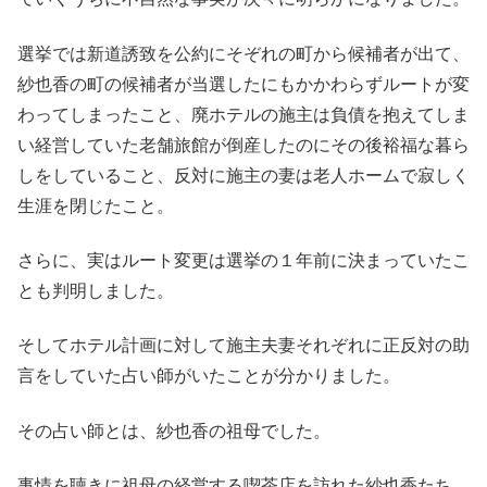
選挙では新道誘致を公約にそぞれの町から候補者が出て、
紗也香の町の候補者が当選したにもかかわらずルートが変
わってしまったこと、廃ホテルの施主は負債を抱えてしま
い経営していた老舗旅館が倒産したのにその後裕福な暮ら
しをしていること、反対に施主の妻は老人ホームで寂しく
生涯を閉じたこと。
さらに、実はルート変更は選挙の１年前に決まっていたこ
とも判明しました。
そしてホテル計画に対して施主夫妻それぞれに正反対の助
言をしていた占い師がいたことが分かりました。
その占い師とは、紗也香の祖母でした。
事情を聴きに祖母の経営する喫茶店を訪れた紗也香たち