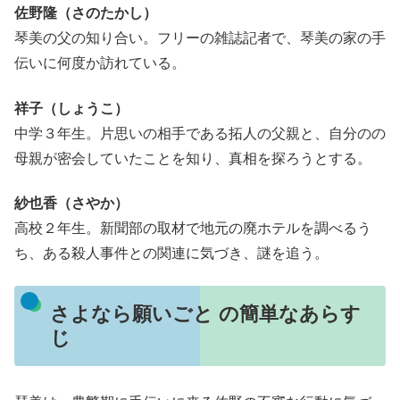
佐野隆（さのたかし）
琴美の父の知り合い。フリーの雑誌記者で、琴美の家の手
伝いに何度か訪れている。
祥子（しょうこ）
中学３年生。片思いの相手である拓人の父親と、自分のの
母親が密会していたことを知り、真相を探ろうとする。
紗也香（さやか）
高校２年生。新聞部の取材で地元の廃ホテルを調べるう
ち、ある殺人事件との関連に気づき、謎を追う。
さよなら願いごと の簡単なあらす
じ