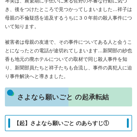
琴美は、農繁期に手伝いに来る佐野の不審な行動に気づ
き、後をつけたところで見つかってしまいました…祥子は
母親の不倫疑惑を追及するうちに３０年前の殺人事件につ
いて知ります。
被害者は母親の友達で、その事件についてある人と会うこ
とになったとの電話が途切れてしまいます…新聞部の紗也
香も地元の廃ホテルについての取材で同じ殺人事件を知
り、新聞部員たちと祥子たちも合流し、事件の真犯人に迫
り事件解決へと導きました。
さよなら願いごと の起承転結
【起】さよなら願いごと のあらすじ①