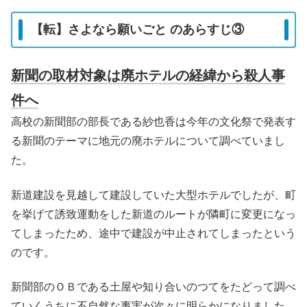
【転】さよなら願いごと のあらすじ③
新聞の取材対象は廃ホテルの経緯から殺人事
件へ
高校の新聞部の部長である紗也香は今年の文化祭で発表す
る新聞のテーマに地元の廃ホテルについて調べていまし
た。
新道建設を見越して建設していた大型ホテルでしたが、町
を挙げて誘致運動をした新道のルートが隣町に変更になっ
てしまったため、途中で建設が中止されてしまったという
のです。
新聞部のＯＢである土屋や知り合いのつてをたどって調べ
ていくうちに不自然な事実が次々に明らかになりました。