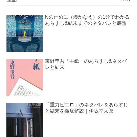
Nのために（湊かなえ）の1分でわかる
あらすじ&結末までのネタバレと感想
東野圭吾「手紙」のあらすじ&ネタバ
レと結末
「重力ピエロ」のネタバレ＆あらすじ
と結末を徹底解説｜伊坂幸太郎