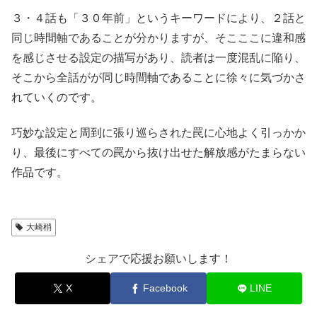
３・４話も「３０年前」というキーワードにより、２話と
同じ時間軸であることが分かりますが、そこここに違和感
を感じさせる設定の描写があり、読者は一度混乱に陥り、
そこから全話がが同じ時間軸であることに徐々に気づかさ
れていくのです。
巧妙な設定と周到に張り巡らされた罠に心地よく引っかか
り、最後にすべての罠から抜け出せた解放感がたまらない
作品です。
大崎梢
シェアで応援お願いします！
X
Facebook
LINE