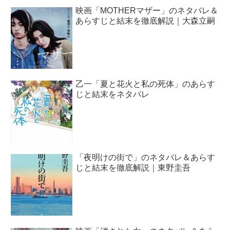
映画「MOTHERマザー」のネタバレ＆
あらすじと結末を徹底解説｜大森立嗣
乙一「夏と花火と私の死体」のあらす
じと結末をネタバレ
「夜明けの街で」のネタバレ＆あらす
じと結末を徹底解説｜東野圭吾