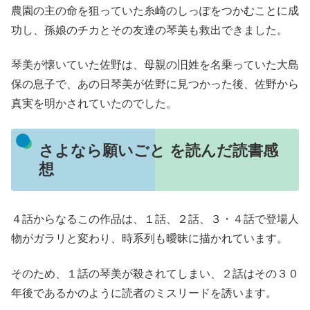
農園の主の命を狙っていた糸崎のしっぽをつかむことに成
功し、孫娘のチカとその友達の琴美も救出できました。
琴美が懐いていた佐野は、母親の旧姓を名乗っていた大島
保の息子で、あの日琴美が佐野に見つかった後、佐野から
真実を明かされていたのでした。
さよなら願いごと を読んだ読書感
想
４話からなるこの作品は、１話、２話、３・４話で登場人
物がガラリと変わり、時系列も曖昧に描かれています。
そのため、１話の琴美が殺されてしまい、２話はその３０
年後であるかのように読者のミスリードを誘います。