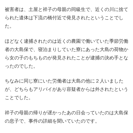
被害者は、土屋と祥子の母親の同級生で、近くの川に捨て
られた遺体は下流の橋付近で発見されたということでし
た。
ほどなく逮捕されたのは近くの農園で働いていた季節労働
者の大島保で、寝泊まりしていた寮にあった大島の荷物か
ら女の子のもちものが発見されたことが逮捕の決め手とな
ったのでした。
ちなみに同じ寮にいた労働者は大島の他に２人いました
が、どちらもアリバイがあり容疑者からは外されたという
ことでした。
祥子の母親の帰りが遅かったあの日会っていたのは大島保
の息子で、事件の詳細を聞いていたのです。