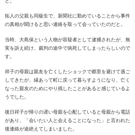
と。
拓人の父親も同級生で、新聞社に勤めていることから事件
の真相が聞けると思い連絡を取って会っていたのだと。
当時、大島保という人物が容疑者として逮捕されたが、無
実を訴え続け、裁判の途中で病死してしまったらしいので
す。
祥子の母親は親友を亡くしたショックで郷里を避けて過ご
してきたが、縁あって町に戻って暮らすようになり、亡く
なった親友のためにやり残したことがあると感じているよ
うでした。
後日祥子が帰りの遅い母親を心配していると母親から電話
があり、「会いたい人と会えることになった」と言われた
後連絡が途絶えてしまいました。