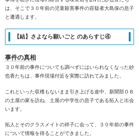
は、そこで３０年前の児童殺害事件の容疑者大島保の息子
と遭遇します。
【結】さよなら願いごと のあらすじ④
事件の真相
３０年前の事件についても調べずにはいられなくなった紗
也香たちは、事件現場付近を実際に訪れてみました。
これといった収穫もないまま引き上げる途中、新聞部ＯＢ
の土屋の家を訪ね、土屋の中学生の息子である拓人と出会
います。
拓人とそのクラスメイトの祥子に会って、３０年前の事件
について情報を得ることができました。