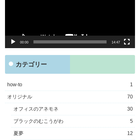
レ
ー
ヤ
ー
00:00
14:47
カテゴリー
how-to
1
オリジナル
70
オフィスのアネモネ
30
ブラックのむこうがわ
5
夏夢
12