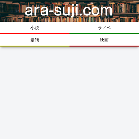
小説
ラノベ
童話
映画