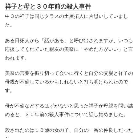
祥子と母と３０年前の殺人事件
中３の祥子は同じクラスの土屋拓人に片思いしていまし
た。
ある日拓人から「話がある」と呼び出されますが、いつも
応援してくれていた親友の美奈に「やめた方がいい」と言
われます。
美奈の言葉を振り切って会いに行くと自分の父親と祥子の
母親が不倫しているかもしれないと打ち明けられたので
す。
母が不倫などするはずがないと思った祥子が母親を問い詰
めると、３０年前の殺人事件について話し始めました。
殺されたのは１０歳の女の子、自分の一番の仲良しだった