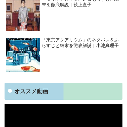
末を徹底解説｜荻上直子
「東京アクアリウム」のネタバレ＆あ
らすじと結末を徹底解説｜小池真理子
オススメ動画
動
画
プ