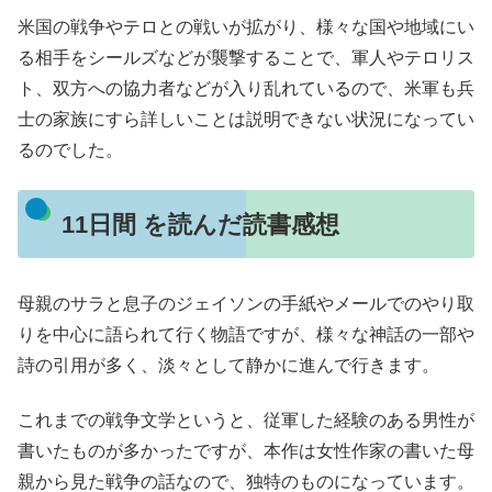
米国の戦争やテロとの戦いが拡がり、様々な国や地域にい
る相手をシールズなどが襲撃することで、軍人やテロリス
ト、双方への協力者などが入り乱れているので、米軍も兵
士の家族にすら詳しいことは説明できない状況になってい
るのでした。
11日間 を読んだ読書感想
母親のサラと息子のジェイソンの手紙やメールでのやり取
りを中心に語られて行く物語ですが、様々な神話の一部や
詩の引用が多く、淡々として静かに進んで行きます。
これまでの戦争文学というと、従軍した経験のある男性が
書いたものが多かったですが、本作は女性作家の書いた母
親から見た戦争の話なので、独特のものになっています。