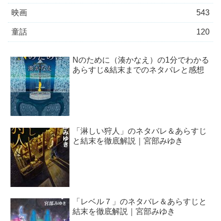
映画
543
童話
120
Nのために（湊かなえ）の1分でわかる
あらすじ&結末までのネタバレと感想
「淋しい狩人」のネタバレ＆あらすじ
と結末を徹底解説｜宮部みゆき
「レベル７」のネタバレ＆あらすじと
結末を徹底解説｜宮部みゆき