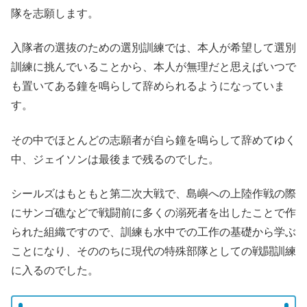
隊を志願します。
入隊者の選抜のための選別訓練では、本人が希望して選別
訓練に挑んでいることから、本人が無理だと思えばいつで
も置いてある鐘を鳴らして辞められるようになっていま
す。
その中でほとんどの志願者が自ら鐘を鳴らして辞めてゆく
中、ジェイソンは最後まで残るのでした。
シールズはもともと第二次大戦で、島嶼への上陸作戦の際
にサンゴ礁などで戦闘前に多くの溺死者を出したことで作
られた組織ですので、訓練も水中での工作の基礎から学ぶ
ことになり、そののちに現代の特殊部隊としての戦闘訓練
に入るのでした。