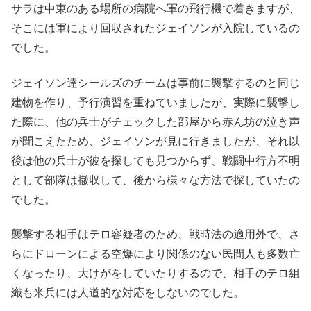
サラは中東のある場所の病院へ軍の飛行機で着きますが、
そこには軍により回収されたジェイソンが入院しているの
でした。
ジェイソン達シールズのチームは事前に襲撃するのと同じ
建物を作り、予行演習を重ねていましたが、実際に襲撃し
た際に、他の兵士がチェックした部屋から赤ん坊の泣き声
が聞こえたため、ジェイソンが見に行きましたが、それ以
後は他の兵士が彼を探しても見つからず、戦闘中行方不明
として部隊は撤収して、後から様々な方法で探していたの
でした。
襲撃する相手はテロ容疑者のため、戦時法の適用外で、さ
らにドローンによる空爆により関係のない民間人も多数亡
くなったり、大けがをしていたりするので、相手のテロ組
織も米兵には人道的な対応をしないのでした。