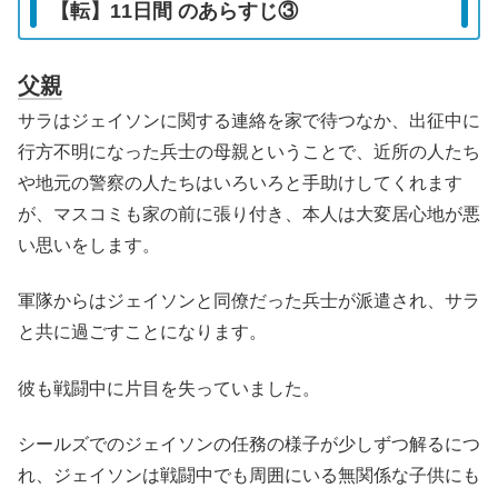
【転】11日間 のあらすじ③
父親
サラはジェイソンに関する連絡を家で待つなか、出征中に
行方不明になった兵士の母親ということで、近所の人たち
や地元の警察の人たちはいろいろと手助けしてくれます
が、マスコミも家の前に張り付き、本人は大変居心地が悪
い思いをします。
軍隊からはジェイソンと同僚だった兵士が派遣され、サラ
と共に過ごすことになります。
彼も戦闘中に片目を失っていました。
シールズでのジェイソンの任務の様子が少しずつ解るにつ
れ、ジェイソンは戦闘中でも周囲にいる無関係な子供にも