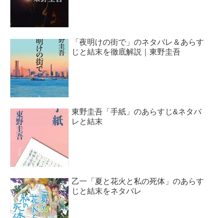
「夜明けの街で」のネタバレ＆あらす
じと結末を徹底解説｜東野圭吾
東野圭吾「手紙」のあらすじ&ネタバ
レと結末
乙一「夏と花火と私の死体」のあらす
じと結末をネタバレ