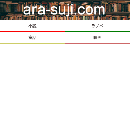
小説
ラノベ
童話
映画