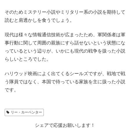
そのためミステリー小説やミリタリー系の小説を期待して
読むと肩透かしを食うでしょう。
現代は様々な情報通信技術が広まったため、軍関係者は軍
事行動に関して周囲の親族にすら話せないという状態にな
っているという辺りが、いかにも現代の戦争を扱った小説
らしいところでした。
ハリウッド映画によく出てくるシールズですが、戦地で戦
う隊員ではなく、本国で待っている家族を主に扱った小説
です。
リー・カーペンター
シェアで応援お願いします！