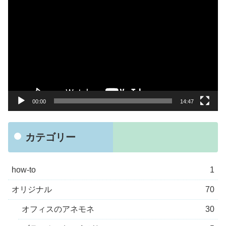
画
プ
レ
ー
ヤ
ー
00:00
14:47
カテゴリー
how-to
1
オリジナル
70
オフィスのアネモネ
30