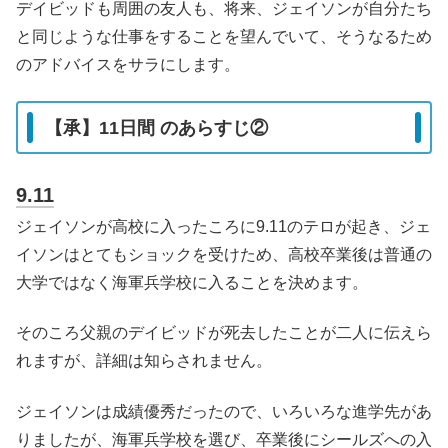
デイビッドも周囲の友人も、将来、ジェイソンが自分たち
と同じような仕事をすることを望んでいて、そうなるため
のアドバイスをサラにします。
【承】11日間 のあらすじ②
9.11
ジェイソンが高校に入ったころに9.11のテロが起き、ジェ
イソンはとてもショックを受けため、高校卒業後は普通の
大学ではなく海軍兵学校に入ることを決めます。
そのころ父親のデイビッドが死去したことが二人に伝えら
れますが、詳細は知らされません。
ジェイソンは成績優秀だったので、いろいろな進学先があ
りましたが、海軍兵学校を選び、卒業後にシールズへの入