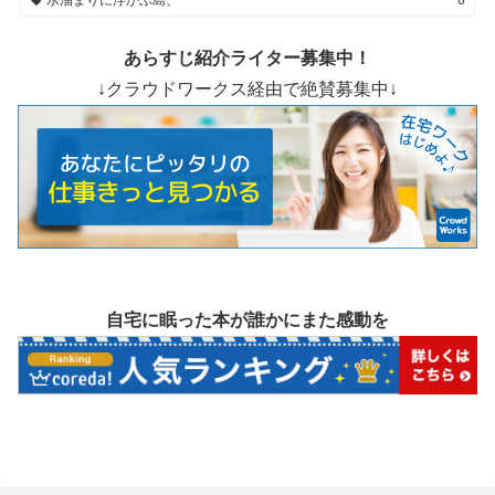
水溜まりに浮かぶ島、
6
あらすじ紹介ライター募集中！
↓クラウドワークス経由で絶賛募集中↓
自宅に眠った本が誰かにまた感動を