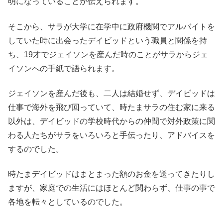
明になっていることが伝えられます。
そこから、サラが大学に在学中に政府機関でアルバイトを
していた時に出会ったデイビッドという職員と関係を持
ち、19才でジェイソンを産んだ時のことがサラからジェ
イソンへの手紙で語られます。
ジェイソンを産んだ後も、二人は結婚せず、デイビッドは
仕事で海外を飛び回っていて、時たまサラの住む家に来る
以外は、デイビッドの学校時代からの仲間で対外政策に関
わる人たちがサラをいろいろと手伝ったり、アドバイスを
するのでした。
時たまデイビッドはまとまった額のお金を送ってきたりし
ますが、家庭での生活にはほとんど関わらず、仕事の事で
各地を転々としているのでした。