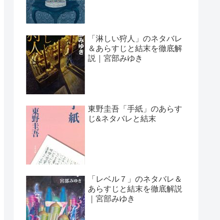
「淋しい狩人」のネタバレ
＆あらすじと結末を徹底解
説｜宮部みゆき
東野圭吾「手紙」のあらす
じ&ネタバレと結末
「レベル７」のネタバレ＆
あらすじと結末を徹底解説
｜宮部みゆき