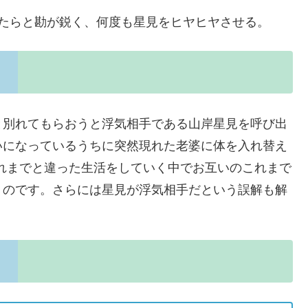
やたらと勘が鋭く、何度も星見をヒヤヒヤさせる。
と別れてもらおうと浮気相手である山岸星見を呼び出
いになっているうちに突然現れた老婆に体を入れ替え
れまでと違った生活をしていく中でお互いのこれまで
くのです。さらには星見が浮気相手だという誤解も解