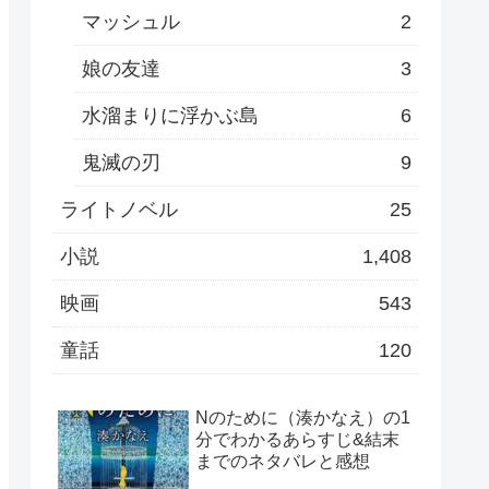
マッシュル
2
娘の友達
3
水溜まりに浮かぶ島
6
鬼滅の刃
9
ライトノベル
25
小説
1,408
映画
543
童話
120
Nのために（湊かなえ）の1
分でわかるあらすじ&結末
までのネタバレと感想