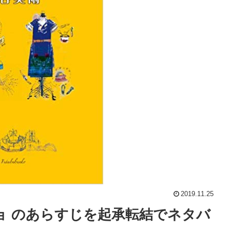
2019.11.25
ョ のあらすじを起承転結でネタバ