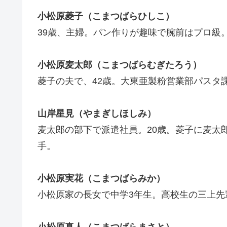
小松原菱子（こまつばらひしこ）
39歳、主婦。パン作りが趣味で腕前はプロ級
小松原麦太郎（こまつばらむぎたろう）
菱子の夫で、42歳。大東亜製粉営業部パスタ
山岸星見（やまぎしほしみ）
麦太郎の部下で派遣社員。20歳。菱子に麦太
手。
小松原実花（こまつばらみか）
小松原家の長女で中学3年生。高校生の三上先