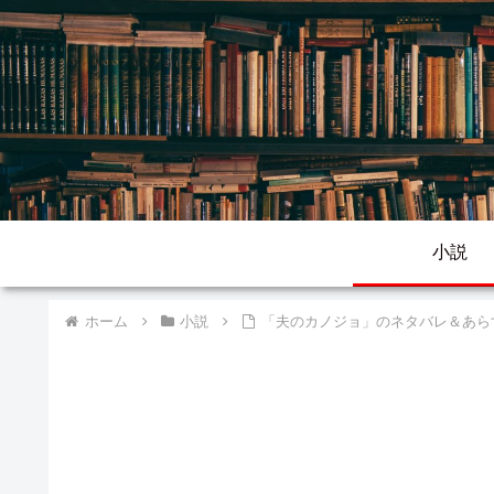
小説
ホーム
小説
「夫のカノジョ」のネタバレ＆あら