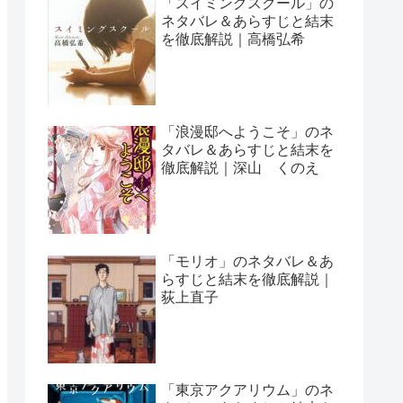
「スイミングスクール」の
ネタバレ＆あらすじと結末
を徹底解説｜高橋弘希
「浪漫邸へようこそ」のネ
タバレ＆あらすじと結末を
徹底解説｜深山 くのえ
「モリオ」のネタバレ＆あ
らすじと結末を徹底解説｜
荻上直子
「東京アクアリウム」のネ