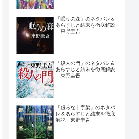
「眠りの森」のネタバレ＆
あらすじと結末を徹底解説
｜東野圭吾
「殺人の門」のネタバレ＆
あらすじと結末を徹底解説
｜東野圭吾
「虚ろな十字架」のネタバ
レ＆あらすじと結末を徹底
解説｜東野圭吾