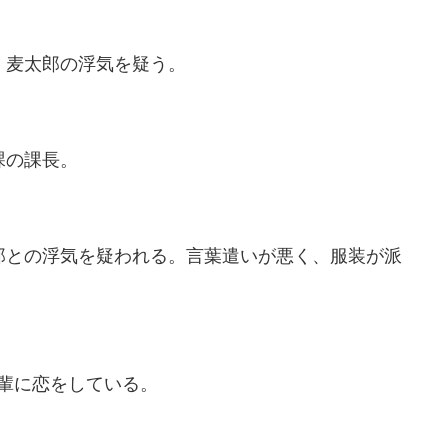
。麦太郎の浮気を疑う。
課の課長。
郎との浮気を疑われる。言葉遣いが悪く、服装が派
輩に恋をしている。