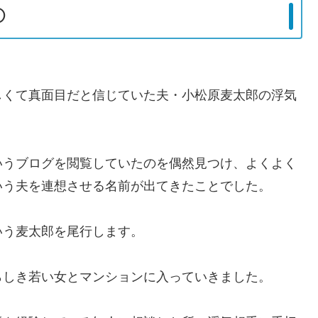
①
しくて真面目だと信じていた夫・小松原麦太郎の浮気
いうブログを閲覧していたのを偶然見つけ、よくよく
いう夫を連想させる名前が出てきたことでした。
いう麦太郎を尾行します。
らしき若い女とマンションに入っていきました。