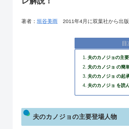
レ解説！
著者：
垣谷美雨
2011年4月に双葉社から出版
目
夫のカノジョの主要
夫のカノジョ の簡
夫のカノジョ の起
夫のカノジョ を読
夫のカノジョの主要登場人物