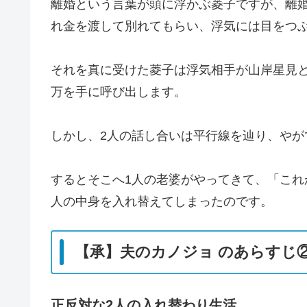
離婚という言葉が頭に浮かぶ菱子ですが、離
れ金を渡して別れてもらい、浮気には目をつ
それを真に受けた菱子は浮気相手が山岸星見と
万を手に呼び出します。
しかし、2人の話し合いは平行線を辿り、やが
するとそこへ1人の老婆がやってきて、「これ
人の中身を入れ替えてしまったのです。
【承】夫のカノジョ のあらすじ
正反対な2人の入れ替わり生活