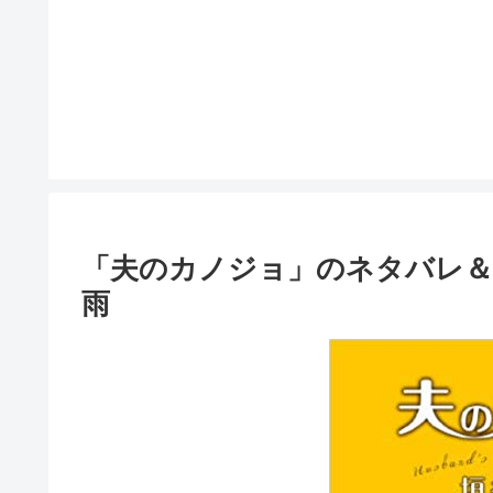
「夫のカノジョ」のネタバレ＆
雨