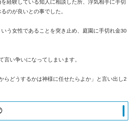
婚を経験している知人に相談した所、浮気相手に手切
ぶるのが良いとの事でした。
いう女性であることを突き止め、庭園に手切れ金30
て言い争いになってしまいます。
からどうするかは神様に任せたらよか」と言い出し2
②