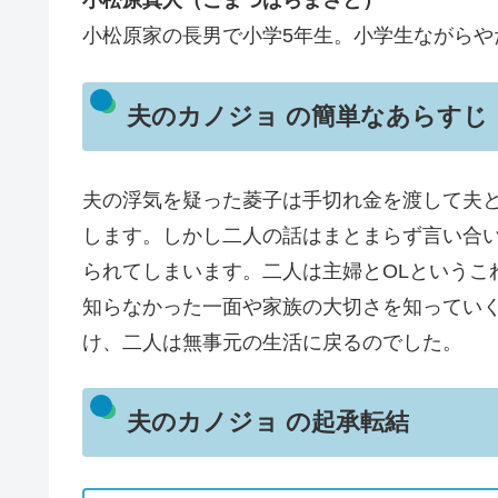
小松原真人（こまつばらまさと）
小松原家の長男で小学5年生。小学生ながら
夫のカノジョ の簡単なあらすじ
夫の浮気を疑った菱子は手切れ金を渡して夫
します。しかし二人の話はまとまらず言い合
られてしまいます。二人は主婦とOLというこ
知らなかった一面や家族の大切さを知ってい
け、二人は無事元の生活に戻るのでした。
夫のカノジョ の起承転結