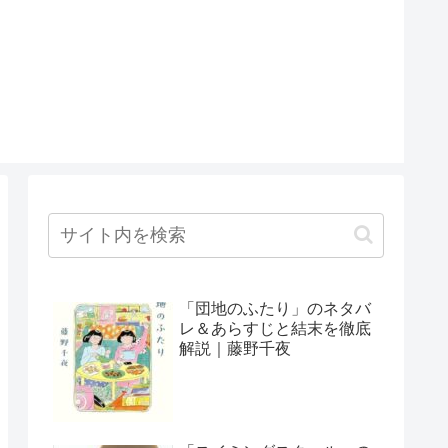
「団地のふたり」のネタバ
レ＆あらすじと結末を徹底
解説｜藤野千夜