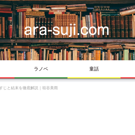
ラノベ
童話
すじと結末を徹底解説｜垣谷美雨