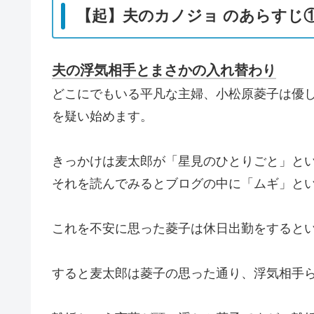
【起】夫のカノジョ のあらすじ
夫の浮気相手とまさかの入れ替わり
どこにでもいる平凡な主婦、小松原菱子は優
を疑い始めます。
きっかけは麦太郎が「星見のひとりごと」と
それを読んでみるとブログの中に「ムギ」と
これを不安に思った菱子は休日出勤をすると
すると麦太郎は菱子の思った通り、浮気相手