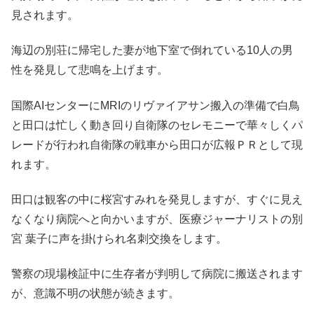
見されます。
海辺の別荘に帰宅した妻が地下室で倒れている10人の男
性を発見して悲鳴を上げます。
国際AIセンターにMRIのリヴァイアサン搬入の準備で白鳥
と田口は忙しく動き回り自衛隊のセレモニーで華々しくパ
レードが行われ自衛隊の戦車から田口が広報ＰＲとして現
れます。
田口は観客の中に桜宮すみれを発見しますが、すぐに見え
なくなり病院へと向かいますが、医療ジャーナリストの別
宮 葉子に声を掛けられ名刺交換をします。
警察の現場検証中に生存者が判明して病院に搬送されます
が、意識不明の状態が続きます。