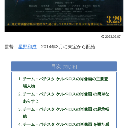
2023.02.07
監督：
星野和成
2014年3月に東宝から配給
目次
チーム・バチスタ ケルベロスの肖像画の主要登
場人物
チーム・バチスタ ケルベロスの肖像画 の簡単な
あらすじ
チーム・バチスタ ケルベロスの肖像画 の起承転
結
チーム・バチスタ ケルベロスの肖像画 を観た感