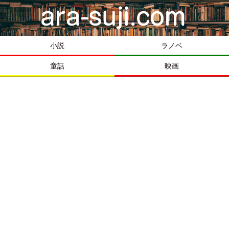
小説
ラノベ
童話
映画