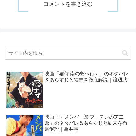
コメントを書き込む
映画「猫侍 南の島へ行く」のネタバレ
＆あらすじと結末を徹底解説｜渡辺武
映画「マメシバ一郎 フーテンの芝二
郎」のネタバレ＆あらすじと結末を徹
底解説｜亀井亨