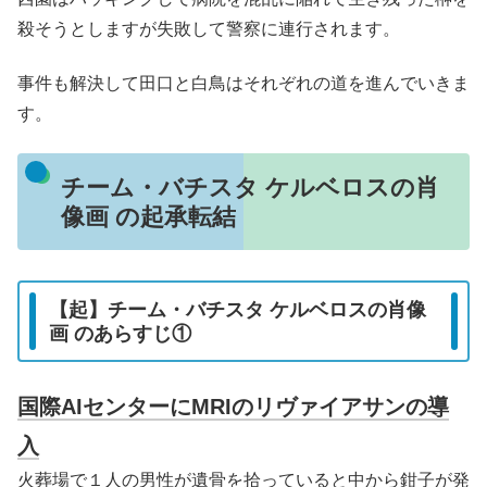
殺そうとしますが失敗して警察に連行されます。
事件も解決して田口と白鳥はそれぞれの道を進んでいきま
す。
チーム・バチスタ ケルベロスの肖
像画 の起承転結
【起】チーム・バチスタ ケルベロスの肖像
画 のあらすじ①
国際AIセンターにMRIのリヴァイアサンの導
入
火葬場で１人の男性が遺骨を拾っていると中から鉗子が発