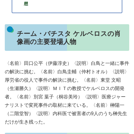
想
チーム・バチスタ ケルベロスの肖
像画の主要登場人物
〈名前〉田口公平（伊藤淳史）〈説明〉白鳥と一緒に事件
の解決に挑む。〈名前〉白鳥圭輔（仲村トオル）〈説明〉
厚労省の役人で事件の解決に挑む。〈名前〉東堂 文昭
（生瀬勝久）〈説明〉ＭＩＴの教授でケルベロスの開発
者。〈名前〉別宮 葉子（桐谷美玲）〈説明〉医療ジャー
ナリストで変死事件の取材に来ている。〈名前〉榊陽一
（二階堂智）〈説明〉内科医で被害者の9人のうち榊先生
だけが生き残った。