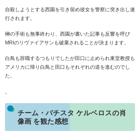
自殺しようとする西園を引き留め彼女を警察に突き出し連
行されます。
榊の手術も無事終わり、西園が書いた記事も反響を呼び
MRIのリヴァイアサンも破棄されることが決まります。
白鳥も辞職するつもりでしたが田口に止められ東堂教授も
アメリカに帰り白鳥と田口もそれぞれの道を進むのでし
た。
。
チーム・バチスタ ケルベロスの肖
像画 を観た感想