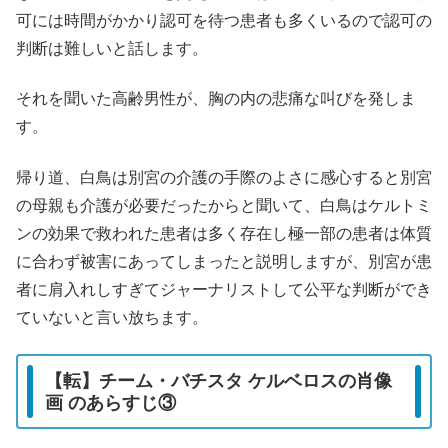
可には時間がかかり認可を待つ患者も多くいるので認可の
判断は難しいと話します。
それを聞いた高齢男性が、胸の内の悲痛な叫びを発しま
す。
帰り道、白鳥は別宮の介護の手際のよさに感心すると別宮
の母親も介護が必要だったからと聞いて、白鳥はケルトミ
ンの効果で救われた患者は多く存在し極一部の患者は体質
に合わず被害にあってしまったと説明しますが、別宮が患
者に肩入れしすぎてジャーナリストして公平な判断ができ
ていないと言い放ちます。
【転】チーム・バチスタ ケルベロスの肖像
画 のあらすじ③