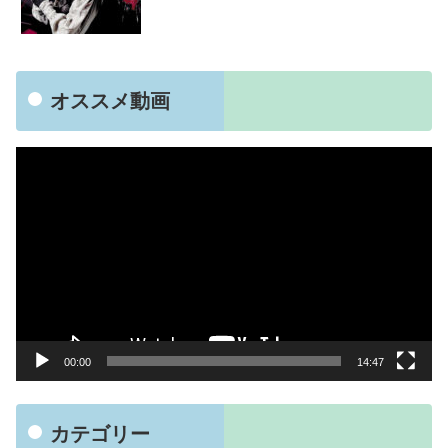
オススメ動画
動
画
プ
レ
ー
ヤ
ー
00:00
14:47
カテゴリー