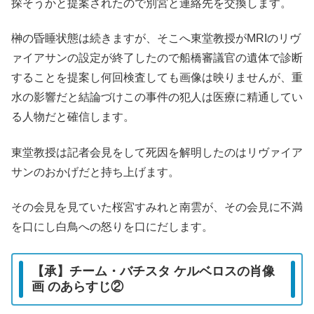
探そうかと提案されたので別宮と連絡先を交換します。
榊の昏睡状態は続きますが、そこへ東堂教授がMRIのリヴ
ァイアサンの設定が終了したので船橋審議官の遺体で診断
することを提案し何回検査しても画像は映りませんが、重
水の影響だと結論づけこの事件の犯人は医療に精通してい
る人物だと確信します。
東堂教授は記者会見をして死因を解明したのはリヴァイア
サンのおかげだと持ち上げます。
その会見を見ていた桜宮すみれと南雲が、その会見に不満
を口にし白鳥への怒りを口にだします。
【承】チーム・バチスタ ケルベロスの肖像
画 のあらすじ②