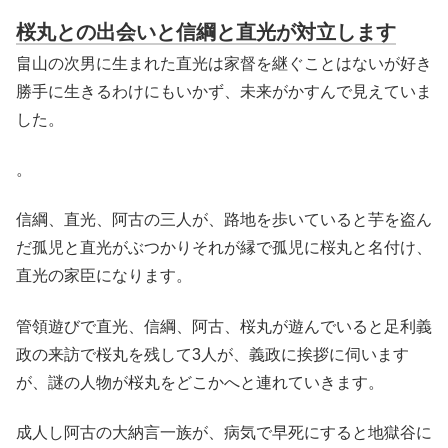
桜丸との出会いと信綱と直光が対立します
畠山の次男に生まれた直光は家督を継ぐことはないが好き
勝手に生きるわけにもいかず、未来がかすんで見えていま
した。
。
信綱、直光、阿古の三人が、路地を歩いていると芋を盗ん
だ孤児と直光がぶつかりそれが縁で孤児に桜丸と名付け、
直光の家臣になります。
管領遊びで直光、信綱、阿古、桜丸が遊んでいると足利義
政の来訪で桜丸を残して3人が、義政に挨拶に伺います
が、謎の人物が桜丸をどこかへと連れていきます。
成人し阿古の大納言一族が、病気で早死にすると地獄谷に