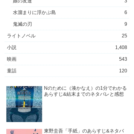
娘の友達
3
水溜まりに浮かぶ島
6
鬼滅の刃
9
ライトノベル
25
小説
1,408
映画
543
童話
120
Nのために（湊かなえ）の1分でわかる
あらすじ&結末までのネタバレと感想
東野圭吾「手紙」のあらすじ&ネタバ