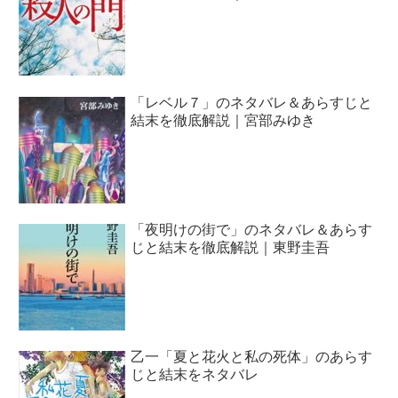
「レベル７」のネタバレ＆あらすじと
結末を徹底解説｜宮部みゆき
「夜明けの街で」のネタバレ＆あらす
じと結末を徹底解説｜東野圭吾
乙一「夏と花火と私の死体」のあらす
じと結末をネタバレ