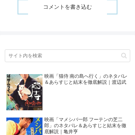
コメントを書き込む
映画「猫侍 南の島へ行く」のネタバレ
＆あらすじと結末を徹底解説｜渡辺武
映画「マメシバ一郎 フーテンの芝二
郎」のネタバレ＆あらすじと結末を徹
底解説｜亀井亨