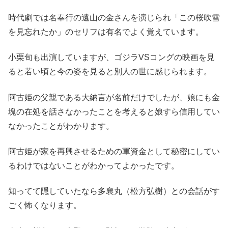
時代劇では名奉行の遠山の金さんを演じられ「この桜吹雪
を見忘れたか」のセリフは有名でよく覚えています。
小栗旬も出演していますが、ゴジラVSコングの映画を見
ると若い頃と今の姿を見ると別人の世に感じられます。
阿古姫の父親である大納言が名前だけでしたが、娘にも金
塊の在処を話さなかったことを考えると娘すら信用してい
なかったことがわかります。
阿古姫が家を再興させるための軍資金として秘密にしてい
るわけではないことがわかってよかったです。
知ってて隠していたなら多襄丸（松方弘樹）との会話がす
ごく怖くなります。