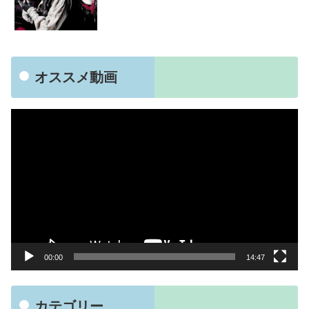
オススメ動画
動
画
プ
レ
ー
ヤ
ー
00:00
14:47
カテゴリー