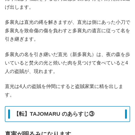
げ出します。
多襄丸は直光の縄を解きますが、直光は側にあった小刀で
多襄丸を致命傷の傷を負わすと多襄丸の遺言に従って名を
引き継ぎます。
多襄丸の名を引き継いだ直光（新多襄丸）は、夜の森を歩
いていると焚火の光と焼いた肉を見つけて食べていると4
人の盗賊が、現れます。
直光は4人の盗賊を仲間にすると盗賊家業に精を出しま
す。
【転】TAJOMARU のあらすじ③
真実が明るみになります