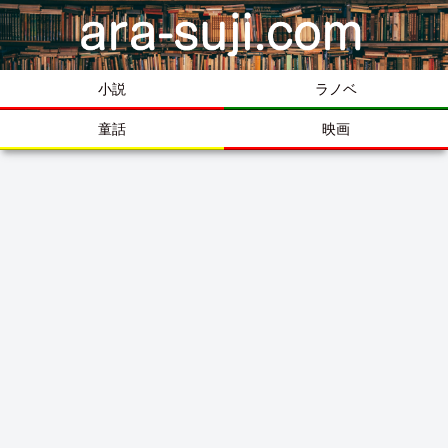
小説
ラノベ
童話
映画