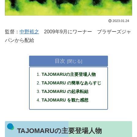
2023.01.24
監督：
中野裕之
2009年9月にワーナー ブラザーズジャ
パンから配給
目次
TAJOMARUの主要登場人物
TAJOMARU の簡単なあらすじ
TAJOMARU の起承転結
TAJOMARU を観た感想
TAJOMARUの主要登場人物