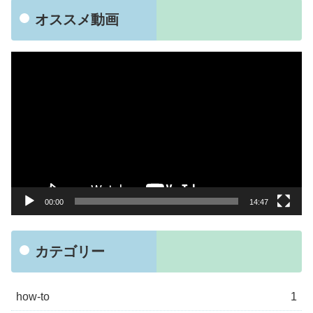
オススメ動画
動
画
プ
レ
ー
ヤ
ー
00:00
14:47
カテゴリー
how-to
1