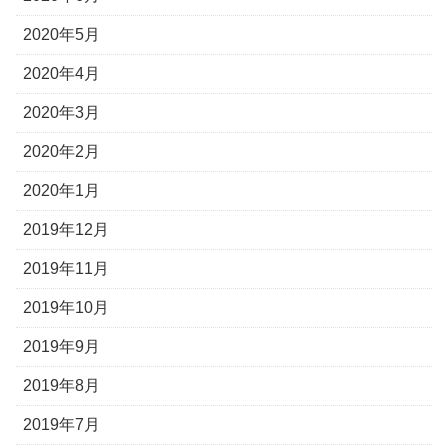
2020年5月
2020年4月
2020年3月
2020年2月
2020年1月
2019年12月
2019年11月
2019年10月
2019年9月
2019年8月
2019年7月