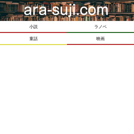
小説
ラノベ
童話
映画