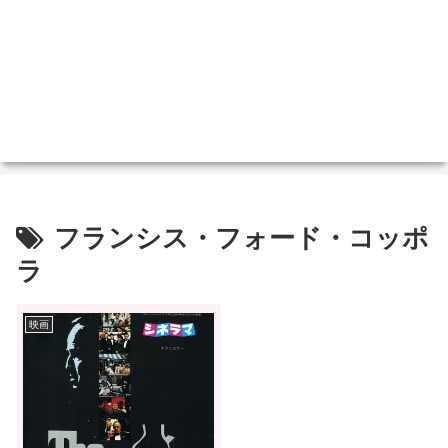
フランシス・フォード・コッポ
ラ
映画