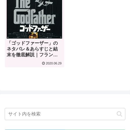
「ゴッドファーザー」の
ネタバレ＆あらすじと結
末を徹底解説｜フランシ
ス・フォード・コッポラ
2020.06.29