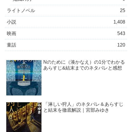
ライトノベル
25
小説
1,408
映画
543
童話
120
Nのために（湊かなえ）の1分でわかる
あらすじ&結末までのネタバレと感想
「淋しい狩人」のネタバレ＆あらすじ
と結末を徹底解説｜宮部みゆき