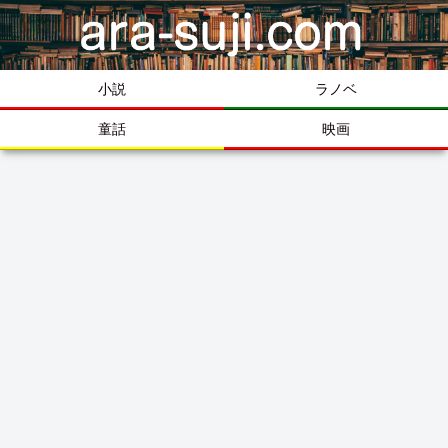
小説
ラノベ
童話
映画