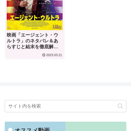
映画「エージェント・ウ
ルトラ」のネタバレ＆あ
らすじと結末を徹底解説
｜ニマ・ヌリザデ
2023.03.21
オススメ動画