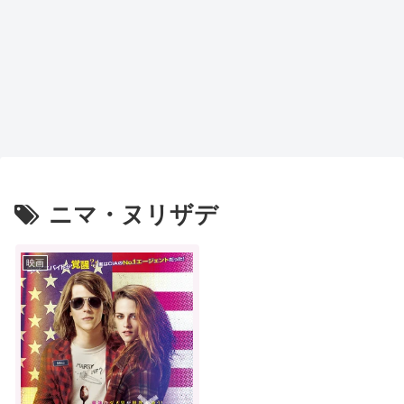
ニマ・ヌリザデ
映画