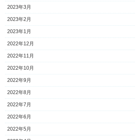
2023年3月
2023年2月
2023年1月
2022年12月
2022年11月
2022年10月
2022年9月
2022年8月
2022年7月
2022年6月
2022年5月