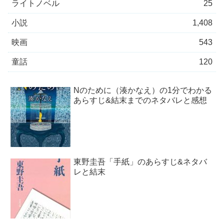
ライトノベル
25
小説
1,408
映画
543
童話
120
Nのために（湊かなえ）の1分でわかる
あらすじ&結末までのネタバレと感想
東野圭吾「手紙」のあらすじ&ネタバ
レと結末