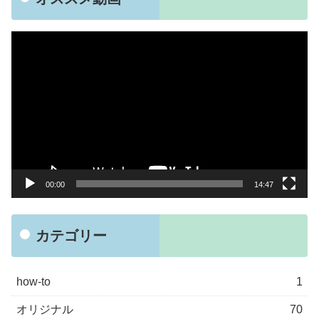
動
画
プ
レ
ー
ヤ
ー
00:00
14:47
カテゴリー
how-to
1
オリジナル
70