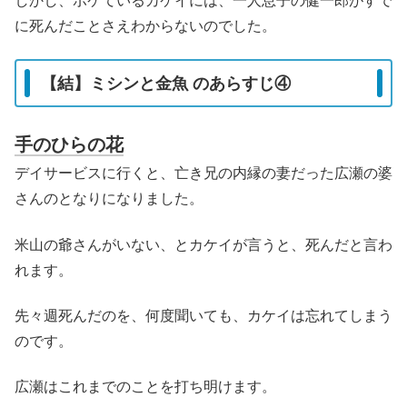
しかし、ボケているカケイには、一人息子の健一郎がすで
に死んだことさえわからないのでした。
【結】ミシンと金魚 のあらすじ④
手のひらの花
デイサービスに行くと、亡き兄の内縁の妻だった広瀬の婆
さんのとなりになりました。
米山の爺さんがいない、とカケイが言うと、死んだと言わ
れます。
先々週死んだのを、何度聞いても、カケイは忘れてしまう
のです。
広瀬はこれまでのことを打ち明けます。