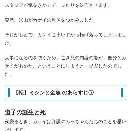
スタッフが気をきかせて、ふたりを対面させます。
突然、米山がカケイの乳房をつかみました。
それがもとで、カケイは車いすから転げ落ちてしまいまし
た。
大事になるのを防ぐため、亡き兄の内縁の妻が、自分とカ
ケイがもめた、ということにしようと、提案したのでし
た。
【転】ミシンと金魚 のあらすじ③
道子の誕生と死
夜寝るとき、カケイは介護のみっちゃんたちのことを思い
だします。