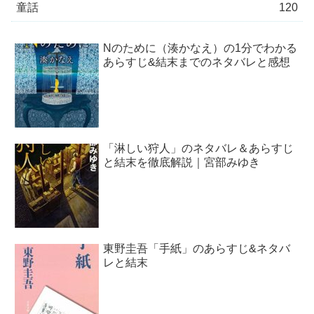
童話
120
Nのために（湊かなえ）の1分でわかる
あらすじ&結末までのネタバレと感想
「淋しい狩人」のネタバレ＆あらすじ
と結末を徹底解説｜宮部みゆき
東野圭吾「手紙」のあらすじ&ネタバ
レと結末