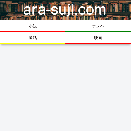
小説
ラノベ
童話
映画