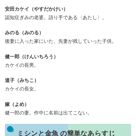
安田カケイ（やすだかけい）
認知症ぎみの老婆。語り手である〈あたし〉。
みのる（みのる）
後妻に入った家にいた、先妻が残していった子供。
健一郎（けんいちろう）
カケイの長男。
道子（みちこ）
カケイの長女。
嫁（よめ）
健一郎の妻。作中に名前は出てこない。
ミシンと金魚 の簡単なあらすじ