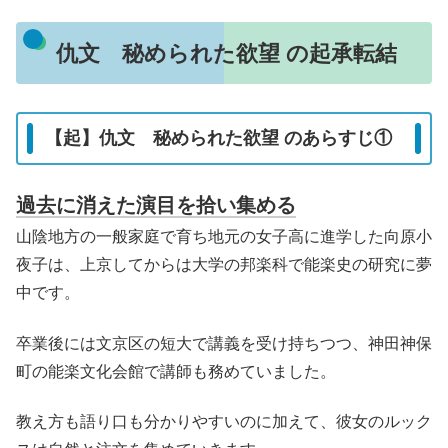
仇文 秘められた欲望 の起承転結
【起】仇文 秘められた欲望 のあらすじ①
過去に消えた演目を拾い集める
山陰地方の一般家庭で育ち地元の女子高に進学した向原小
夜子は、上京してからは大学の邦楽科で能楽史の研究に夢
中です。
卒業後には文京区の短大で講義を受け持ちつつ、神田神保
町の能楽文化会館で講師も務めていました。
教え方も語り口も分かりやすいのに加えて、彼女のルック