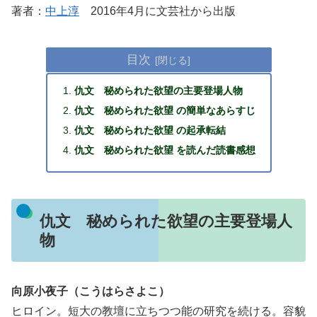
著者：
中上淳
2016年4月に文芸社から出版
目次
仇文 秘められた欲望の主要登場人物
仇文 秘められた欲望 の簡単なあらすじ
仇文 秘められた欲望 の起承転結
仇文 秘められた欲望 を読んだ読書感想
仇文 秘められた欲望の主要登場人
物
向原小夜子（こうはらさよこ）
ヒロイン。短大の教壇に立ちつつ能の研究を続ける。容貌