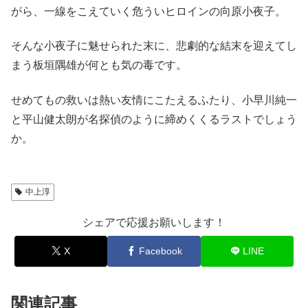
がら、一線をこえていく危ういヒロインの向原小夜子。
そんな小夜子に魅せられた末に、悲劇的な結末を迎えてし
まう板垣隅雄が何とも気の毒です。
せめてもの救いは熱い友情にこたえるふたり、小早川純一
と平山健太朗が名探偵のように締めくくるラストでしょう
か。
中上淳
シェアで応援お願いします！
X
Facebook
LINE
関連記事