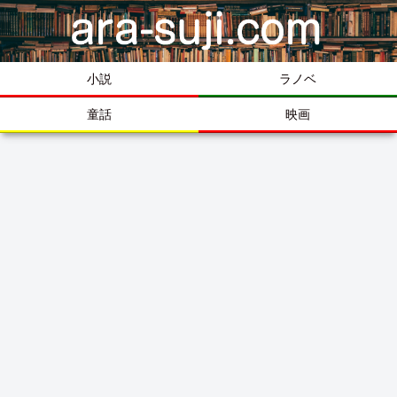
小説
ラノベ
童話
映画