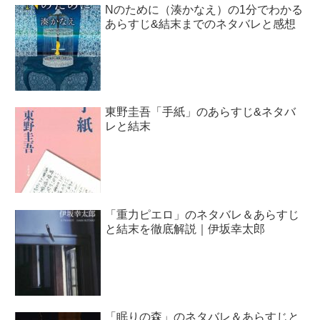
Nのために（湊かなえ）の1分でわかる
あらすじ&結末までのネタバレと感想
東野圭吾「手紙」のあらすじ&ネタバ
レと結末
「重力ピエロ」のネタバレ＆あらすじ
と結末を徹底解説｜伊坂幸太郎
「眠りの森」のネタバレ＆あらすじと