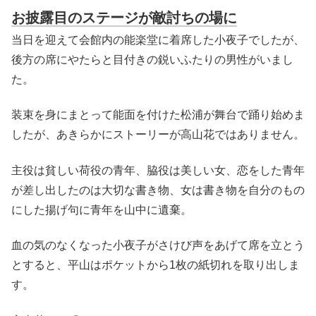
お披露目のステージが敵討ちの場に
当日を迎えて会館内の能楽堂に着席した小夜子でしたが、
後方の席にやたらと目付きの鋭いふたりの男性がいまし
た。
装束を身にまとって能面を付けた松浦が舞台で踊り始めま
したが、あきらかにストーリーが高山花ではありません。
主役は貧しい荷役の青年、脇役は美しい女、恋をした青年
が差し出したのは大切な書き物、女は書き物を自分のもの
にした揚げ句に青年を山中に遺棄。
血の気のなくなった小夜子がさけび声をあげて席を立とう
とすると、平山はポケットから1枚の紙切れを取り出しま
す。