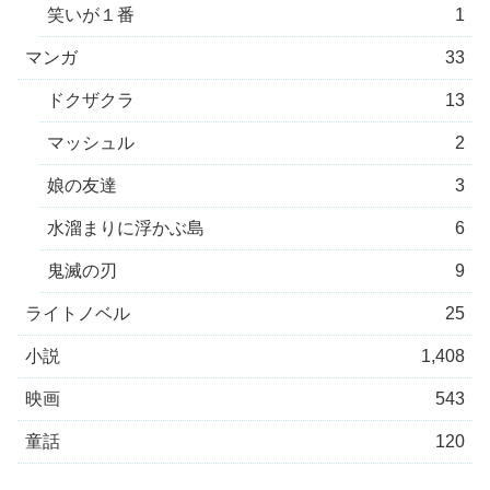
笑いが１番
1
マンガ
33
ドクザクラ
13
マッシュル
2
娘の友達
3
水溜まりに浮かぶ島
6
鬼滅の刃
9
ライトノベル
25
小説
1,408
映画
543
童話
120