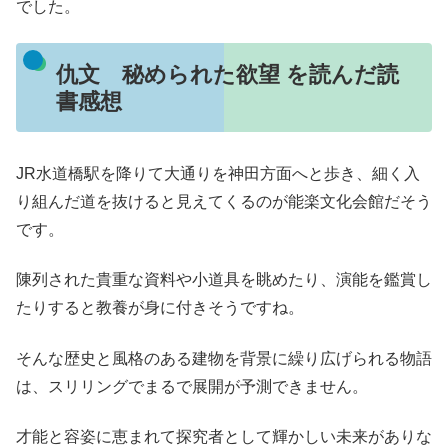
でした。
仇文 秘められた欲望 を読んだ読
書感想
JR水道橋駅を降りて大通りを神田方面へと歩き、細く入
り組んだ道を抜けると見えてくるのが能楽文化会館だそう
です。
陳列された貴重な資料や小道具を眺めたり、演能を鑑賞し
たりすると教養が身に付きそうですね。
そんな歴史と風格のある建物を背景に繰り広げられる物語
は、スリリングでまるで展開が予測できません。
才能と容姿に恵まれて探究者として輝かしい未来がありな