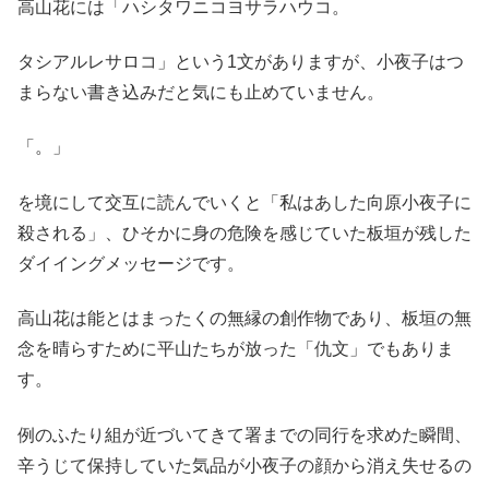
高山花には「ハシタワニコヨサラハウコ。
タシアルレサロコ」という1文がありますが、小夜子はつ
まらない書き込みだと気にも止めていません。
「。」
を境にして交互に読んでいくと「私はあした向原小夜子に
殺される」、ひそかに身の危険を感じていた板垣が残した
ダイイングメッセージです。
高山花は能とはまったくの無縁の創作物であり、板垣の無
念を晴らすために平山たちが放った「仇文」でもありま
す。
例のふたり組が近づいてきて署までの同行を求めた瞬間、
辛うじて保持していた気品が小夜子の顔から消え失せるの