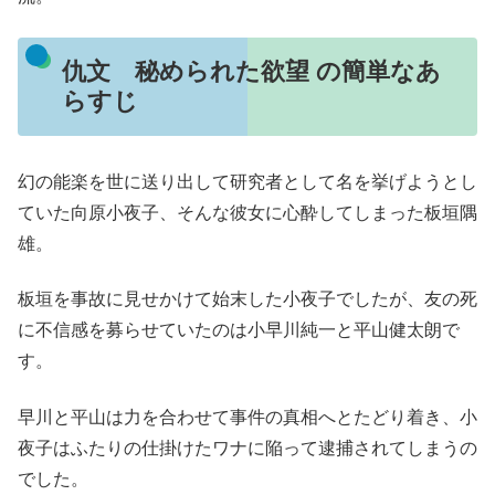
仇文 秘められた欲望 の簡単なあ
らすじ
幻の能楽を世に送り出して研究者として名を挙げようとし
ていた向原小夜子、そんな彼女に心酔してしまった板垣隅
雄。
板垣を事故に見せかけて始末した小夜子でしたが、友の死
に不信感を募らせていたのは小早川純一と平山健太朗で
す。
早川と平山は力を合わせて事件の真相へとたどり着き、小
夜子はふたりの仕掛けたワナに陥って逮捕されてしまうの
でした。