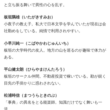
と立ち振る舞いで異性の心を乱す。
板垣隅雄（いたがきすみお）
小夜子の教え子。私大で日本文学を学んでいたが現在は会
社勤めをしている。純情で利用されやすい。
小早川純一（こばやかわじゅんいち）
板垣の大学時代の友人。地方の山を巡るのが趣味で体力が
ある。
平山健太朗（ひらやまけんたろう）
板垣のサークル仲間。不動産投資で稼いでいる。勘が鋭く
目先の手掛かりに惑わされない。
松浦時信（まつうらときのぶ）
「事典」の異名をとる能楽師。知識だけでなく舞いも一
流。