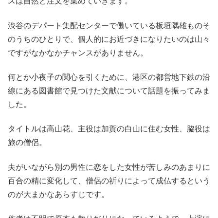
スは自然と注文を集めていきます。
渋谷のデパート集配センターで働いている板垣隅雄ものそ
のうちのひとりで、個人的にお近づきになりたいのは山々
ですがなかなかチャンスがありません。
何とか小夜子の関心を引くために、港区の都営地下鉄の沿
線にある図書館で見つけた文献について話題を振ってみま
した。
タイトルは高山花、主役は加賀の白山に住む女性、脇役は
旅の僧侶。
夫がいながら別の男性に恋をした女性が苦しみのあまりに
百合の精に変化して、僧侶の祈りによって成仏するという
のが大まかなあらすじです。