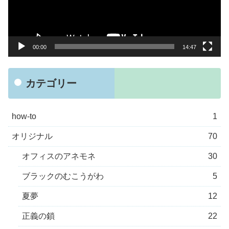
ー
ヤ
ー
00:00
14:47
カテゴリー
how-to
1
オリジナル
70
オフィスのアネモネ
30
ブラックのむこうがわ
5
夏夢
12
正義の鎖
22