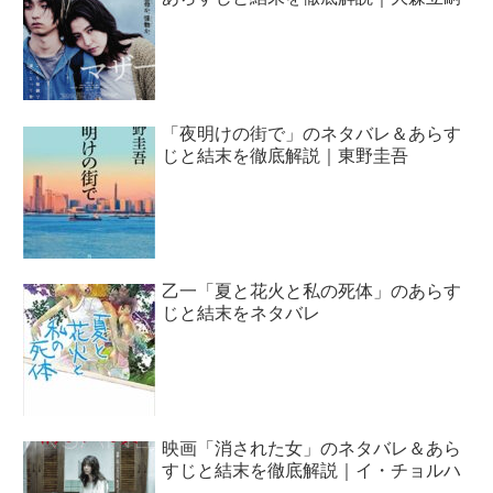
「夜明けの街で」のネタバレ＆あらす
じと結末を徹底解説｜東野圭吾
乙一「夏と花火と私の死体」のあらす
じと結末をネタバレ
映画「消された女」のネタバレ＆あら
すじと結末を徹底解説｜イ・チョルハ