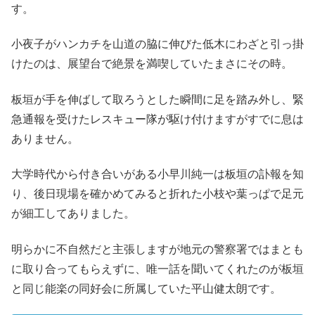
す。
小夜子がハンカチを山道の脇に伸びた低木にわざと引っ掛
けたのは、展望台で絶景を満喫していたまさにその時。
板垣が手を伸ばして取ろうとした瞬間に足を踏み外し、緊
急通報を受けたレスキュー隊が駆け付けますがすでに息は
ありません。
大学時代から付き合いがある小早川純一は板垣の訃報を知
り、後日現場を確かめてみると折れた小枝や葉っぱで足元
が細工してありました。
明らかに不自然だと主張しますが地元の警察署ではまとも
に取り合ってもらえずに、唯一話を聞いてくれたのが板垣
と同じ能楽の同好会に所属していた平山健太朗です。