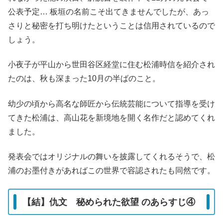
公表予定… 板垣の名前こそ出てきませんでしたが、あっ
さりと秘密を打ち明けたということは信用されているので
しょう。
小夜子が平山から世田谷区経堂に住む松浦時信を紹介され
たのは、秋も深まった10月の半ばのこと。
幼少の頃から高名な師匠から伝統芸能について指導を受け
てきた松浦は、高山花を新境地を開く名作だと認めてくれ
ました。
発表会ではオリジナルの舞いを披露してくれるそうで、松
浦のお墨付きがあればこの世界で容認されたも同然です。
【結】仇文 秘められた欲望 のあらすじ④