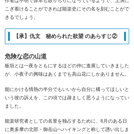
作者は不明で原本も散りぢりになっているようで、上演に
こぎ着けることができれば能楽史にその名を刻むことがで
きるでしょう。
【承】仇文 秘められた欲望 のあらすじ②
危険な恋の山道
板垣とは一夜をともにするほどの仲に進展していきました
が、小夜子の興味はあくまでも高山花にしかありません。
能にかける情熱の半分でもいいから自分に構ってほしいと
いう彼の訴えを、この頃では疎ましく思うようになってい
ました。
能楽研究者としての名誉を独占するために、6月のある日
に奥多摩の北部・御岳山へハイキングと称して誘い出しま