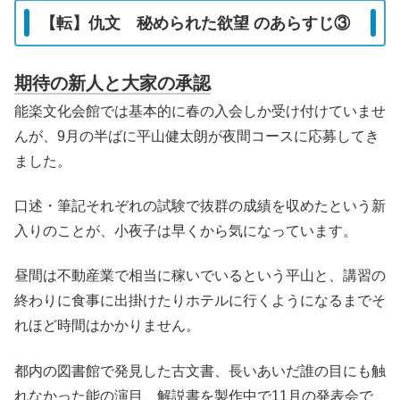
【転】仇文 秘められた欲望 のあらすじ③
期待の新人と大家の承認
能楽文化会館では基本的に春の入会しか受け付けていませ
んが、9月の半ばに平山健太朗が夜間コースに応募してき
ました。
口述・筆記それぞれの試験で抜群の成績を収めたという新
入りのことが、小夜子は早くから気になっています。
昼間は不動産業で相当に稼いでいるという平山と、講習の
終わりに食事に出掛けたりホテルに行くようになるまでそ
れほど時間はかかりません。
都内の図書館で発見した古文書、長いあいだ誰の目にも触
れなかった能の演目、解説書を製作中で11月の発表会で