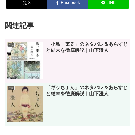
X
Facebook
LINE
関連記事
「小鳥、来る」のネタバレ＆あらすじ
小説
と結末を徹底解説｜山下澄人
「ギッちょん」のネタバレ＆あらすじ
小説
と結末を徹底解説｜山下澄人