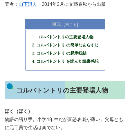
著者：
山下澄人
2014年2月に文藝春秋から出版
目次
コルバトントリの主要登場人物
コルバトントリ の簡単なあらすじ
コルバトントリ の起承転結
コルバトントリ を読んだ読書感想
コルバトントリの主要登場人物
ぼく（ぼく）
物語の語り手。小学4年生だが喜怒哀楽が薄い。父母とも
に元工員で生活は楽でない。