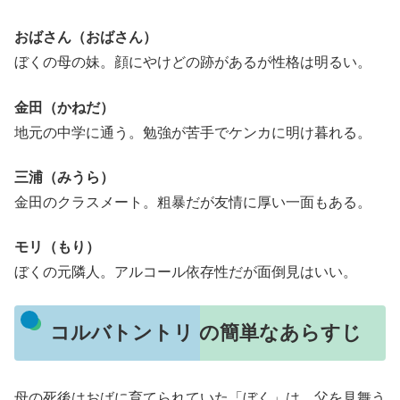
おばさん（おばさん）
ぼくの母の妹。顔にやけどの跡があるが性格は明るい。
金田（かねだ）
地元の中学に通う。勉強が苦手でケンカに明け暮れる。
三浦（みうら）
金田のクラスメート。粗暴だが友情に厚い一面もある。
モリ（もり）
ぼくの元隣人。アルコール依存性だが面倒見はいい。
コルバトントリ の簡単なあらすじ
母の死後はおばに育てられていた「ぼく」は、父を見舞う