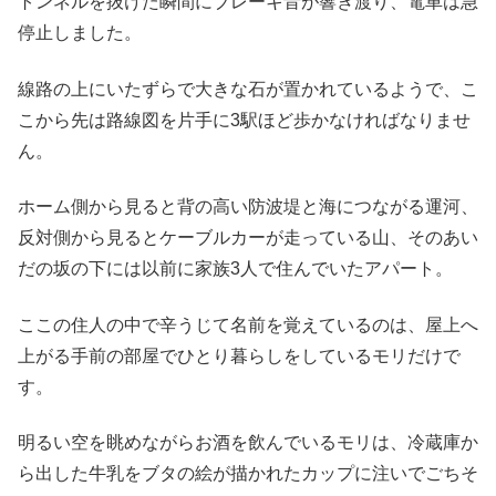
トンネルを抜けた瞬間にブレーキ音が響き渡り、電車は急
停止しました。
線路の上にいたずらで大きな石が置かれているようで、こ
こから先は路線図を片手に3駅ほど歩かなければなりませ
ん。
ホーム側から見ると背の高い防波堤と海につながる運河、
反対側から見るとケーブルカーが走っている山、そのあい
だの坂の下には以前に家族3人で住んでいたアパート。
ここの住人の中で辛うじて名前を覚えているのは、屋上へ
上がる手前の部屋でひとり暮らしをしているモリだけで
す。
明るい空を眺めながらお酒を飲んでいるモリは、冷蔵庫か
ら出した牛乳をブタの絵が描かれたカップに注いでごちそ