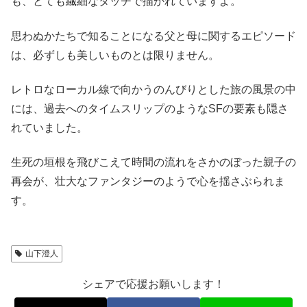
も、とても繊細なタッチで描かれていますよ。
思わぬかたちで知ることになる父と母に関するエピソード
は、必ずしも美しいものとは限りません。
レトロなローカル線で向かうのんびりとした旅の風景の中
には、過去へのタイムスリップのようなSFの要素も隠さ
れていました。
生死の垣根を飛びこえて時間の流れをさかのぼった親子の
再会が、壮大なファンタジーのようで心を揺さぶられま
す。
山下澄人
シェアで応援お願いします！