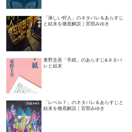
「淋しい狩人」のネタバレ＆あらすじ
と結末を徹底解説｜宮部みゆき
東野圭吾「手紙」のあらすじ&ネタバ
レと結末
「レベル７」のネタバレ＆あらすじと
結末を徹底解説｜宮部みゆき