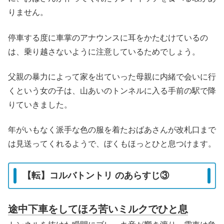
りません。
停車する度に車掌のアナウンスに耳をかたむけているの
は、乗り越さないように注意しているためでしょう。
父親の暴力によって家を出ていった母親に内緒で会いに行
くという女の子は、山あいのトンネルに入る手前の駅で降
りていきました。
年がいもなく派手な色の服を着たおばあさんが改札口まで
は見送ってくれるようで、ぼくもほっとひと息つけます。
【転】コルバトントリ のあらすじ③
途中下車をしてほろ苦いミルクでひと息