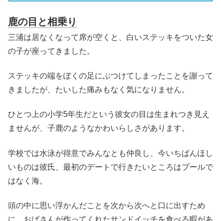
鹿の目と相乗り
三浦は居なくなって席が空くと、白いステッキをついた女
の子が座ってきました。
ステッキの端をぼくの足にぶつけてしまったことを謝って
きましたが、たいした痛みもなく気になりません。
ひとつ上の小学5年生だという彼女の目は生まれつき見え
ませんが、子鹿のようなかわいらしさがあります。
学校では水泳が得意でみんなとも仲良し、今いちばんほし
いものは彼氏、最初のデートで行きたいところはプールで
はなく海。
頭の中に思い浮かんだことを次から次へと口に出すため
に、おばさんが作ってくれたサンドイッチを食べる暇があ