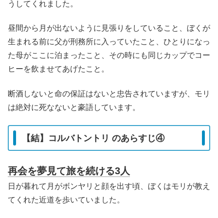
うしてくれました。
昼間から月が出ないように見張りをしていること、ぼくが
生まれる前に父が刑務所に入っていたこと、ひとりになっ
た母がここに泊まったこと、その時にも同じカップでコー
ヒーを飲ませてあげたこと。
断酒しないと命の保証はないと忠告されていますが、モリ
は絶対に死なないと豪語しています。
【結】コルバトントリ のあらすじ④
再会を夢見て旅を続ける3人
日が暮れて月がボンヤリと顔を出す頃、ぼくはモリが教え
てくれた近道を歩いていました。