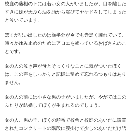
校庭の藤棚の下には若い女の人がいましたが、目を離した
すきに妹が天ぷら油を頭から浴びてヤケドをしてしまった
と泣いています。
ぼくが思い出したのは顔半分が今でも赤黒く腫れていて、
時々かゆみ止めのためにアロエを塗っているおばさんのこ
とです。
女の人の泣き声が母とそっくりなことに気がついたぼく
は、この声をしっかりと記憶に留めて忘れるつもりはあり
ません。
女の人の前には小さな男の子がいましたが、やがてはこの
ふたりが結婚してぼくが生まれるのでしょう。
女の人、男の子、ぼくの順番で校舎と校庭のあいだに設置
されたコンクリートの階段に腰掛けて少しのあいだだけ語