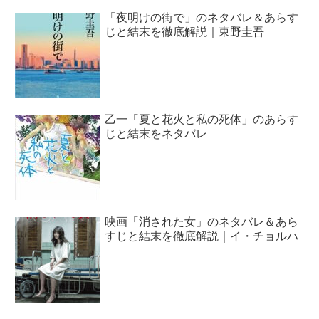
「夜明けの街で」のネタバレ＆あらす
じと結末を徹底解説｜東野圭吾
乙一「夏と花火と私の死体」のあらす
じと結末をネタバレ
映画「消された女」のネタバレ＆あら
すじと結末を徹底解説｜イ・チョルハ