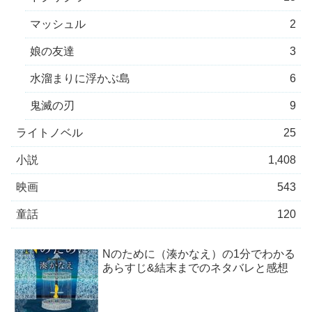
マッシュル
2
娘の友達
3
水溜まりに浮かぶ島
6
鬼滅の刃
9
ライトノベル
25
小説
1,408
映画
543
童話
120
Nのために（湊かなえ）の1分でわかる
あらすじ&結末までのネタバレと感想