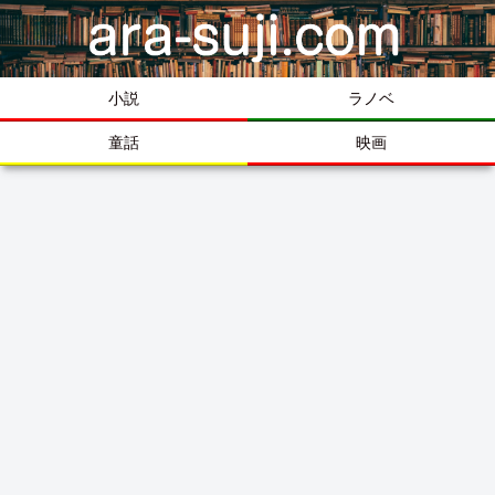
小説
ラノベ
童話
映画