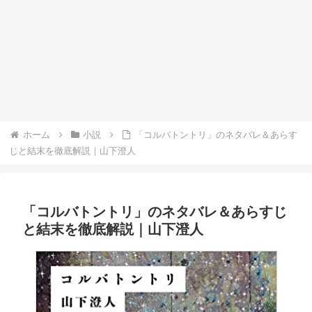
ホーム
小説
「コルバトントリ」のネタバレ＆あらす
じと結末を徹底解説｜山下澄人
「コルバトントリ」のネタバレ＆あらすじ
と結末を徹底解説｜山下澄人