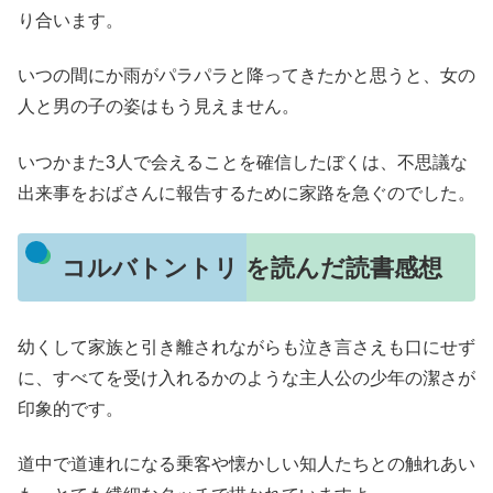
り合います。
いつの間にか雨がパラパラと降ってきたかと思うと、女の
人と男の子の姿はもう見えません。
いつかまた3人で会えることを確信したぼくは、不思議な
出来事をおばさんに報告するために家路を急ぐのでした。
コルバトントリ を読んだ読書感想
幼くして家族と引き離されながらも泣き言さえも口にせず
に、すべてを受け入れるかのような主人公の少年の潔さが
印象的です。
道中で道連れになる乗客や懐かしい知人たちとの触れあい