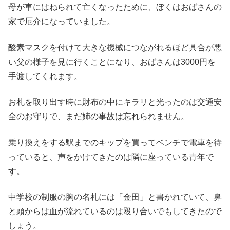
母が車にはねられて亡くなったために、ぼくはおばさんの
家で厄介になっていました。
酸素マスクを付けて大きな機械につながれるほど具合が悪
い父の様子を見に行くことになり、おばさんは3000円を
手渡してくれます。
お札を取り出す時に財布の中にキラリと光ったのは交通安
全のお守りで、まだ姉の事故は忘れられません。
乗り換えをする駅までのキップを買ってベンチで電車を待
っていると、声をかけてきたのは隣に座っている青年で
す。
中学校の制服の胸の名札には「金田」と書かれていて、鼻
と頭からは血が流れているのは殴り合いでもしてきたので
しょう。