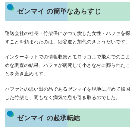
ゼンマイ の簡単なあらすじ
運送会社の社長・竹柴保にかつて愛した女性・ハファを探
すことを頼まれたのは、細谷進と加代のきょうだいです。
インターネットでの情報収集とモロッコまで飛んでのこま
めな調査の結果、ハファが病死して小さな村に葬られたこ
とを突き止めます。
ハファとの思い出の品であるゼンマイを現地に埋めて帰国
した竹柴も、間もなく病気で息を引き取るのでした。
ゼンマイ の起承転結