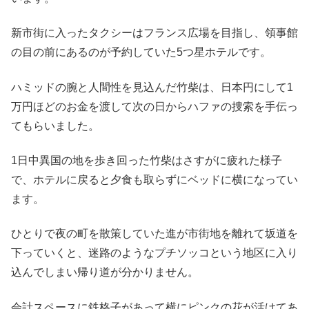
新市街に入ったタクシーはフランス広場を目指し、領事館
の目の前にあるのが予約していた5つ星ホテルです。
ハミッドの腕と人間性を見込んだ竹柴は、日本円にして1
万円ほどのお金を渡して次の日からハファの捜索を手伝っ
てもらいました。
1日中異国の地を歩き回った竹柴はさすがに疲れた様子
で、ホテルに戻ると夕食も取らずにベッドに横になってい
ます。
ひとりで夜の町を散策していた進が市街地を離れて坂道を
下っていくと、迷路のようなプチソッコという地区に入り
込んでしまい帰り道が分かりません。
会計スペースに鉄格子があって横にピンクの花が活けてあ