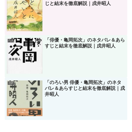
じと結末を徹底解説｜戌井昭人
「俳優・亀岡拓次」のネタバレ＆あら
小説
すじと結末を徹底解説｜戌井昭人
「のろい男 俳優・亀岡拓次」のネタ
小説
バレ＆あらすじと結末を徹底解説｜戌
井昭人