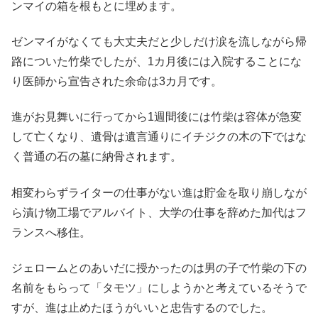
ンマイの箱を根もとに埋めます。
ゼンマイがなくても大丈夫だと少しだけ涙を流しながら帰
路についた竹柴でしたが、1カ月後には入院することにな
り医師から宣告された余命は3カ月です。
進がお見舞いに行ってから1週間後には竹柴は容体が急変
して亡くなり、遺骨は遺言通りにイチジクの木の下ではな
く普通の石の墓に納骨されます。
相変わらずライターの仕事がない進は貯金を取り崩しなが
ら漬け物工場でアルバイト、大学の仕事を辞めた加代はフ
ランスへ移住。
ジェロームとのあいだに授かったのは男の子で竹柴の下の
名前をもらって「タモツ」にしようかと考えているそうで
すが、進は止めたほうがいいと忠告するのでした。