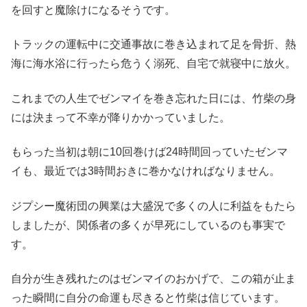
を回すと魔除けになるそうです。
トラックの運転中に交通事故に巻き込まれて足を骨折、熱
海に海水浴に行ったら危うく溺死、自宅で就寝中に放火。
これまでの人生でゼンマイを巻き忘れた日には、竹柴の身
には決まって不幸が降りかかっていました。
もらった当初は朝に10回巻けば24時間回っていたゼンマ
イも、最近では3時間おきに巻かなければなりません。
ジプシー魔術団の興業は大盛況で多くの人に利益をもたら
しましたが、関係者の多くが早死にしているのも事実で
す。
自分が生き残れたのはゼンマイのおかげで、この箱が止ま
った瞬間に自分の命運も尽きると竹柴は信じています。