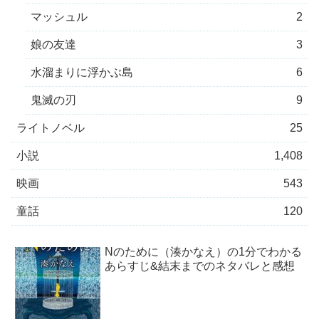
マッシュル
2
娘の友達
3
水溜まりに浮かぶ島
6
鬼滅の刃
9
ライトノベル
25
小説
1,408
映画
543
童話
120
Nのために（湊かなえ）の1分でわかる
あらすじ&結末までのネタバレと感想