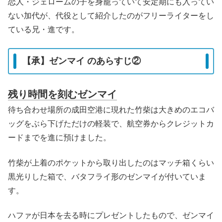
恋人・ジェロームの子を身籠っていて安定期にも入ってい
ない加代が、代役として紹介したのがフリーライターをし
ている兄・進です。
【承】ゼンマイ のあらすじ②
残り時間を刻むゼンマイ
待ち合わせ場所の成田空港に現れた竹柴は大きめのエコバ
ッグをぶら下げただけの軽装で、航空券からクレジットカ
ードまでを進に預けました。
竹柴が上着のポケットから取り出したのはマッチ箱くらい
黒光りした箱で、バタフライ形のゼンマイが付いていま
す。
ハファが日本を去る時にプレゼントしたもので、ゼンマイ