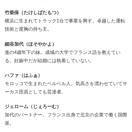
竹柴保（たけしばたもつ）
横浜に生まれてトラック1台で事業を興す。卓越した運転
技術と度胸の持ち主。
細谷加代（ほそやかよ）
進の4歳年下の妹。成城の大学でフランス語を教えてい
る。妊娠中だが結婚には執着していない。
ハファ（はふぁ）
モロッコで生まれたベルベル人。気高さを漂わせていてサ
ーカス団員としても芸達者。
ジェローム（じぇろーむ）
加代のパートナー。フランス出身で北京の企業で働く国際
派。