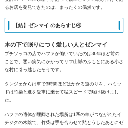
るお店を発見できたのは、まったくの偶然です。
【結】ゼンマイ のあらすじ④
木の下で眠りにつく愛しい人とゼンマイ
プチソッコの店でハファが働いていたのは30年ほど前の
ことで、悪い病気にかかってリフ山脈のふもとにある小さ
な村に引っ越したそうです。
タンジェからは車で3時間ほどはかかる道のりを、ハミッ
ドは竹柴と進を愛車に乗せて猛スピードで駆け抜けまし
た。
ハファの遺体が埋葬された場所は1匹の羊がつながれたイ
チジクの木陰で、竹柴は手を合わせて黙とうしたあとにゼ