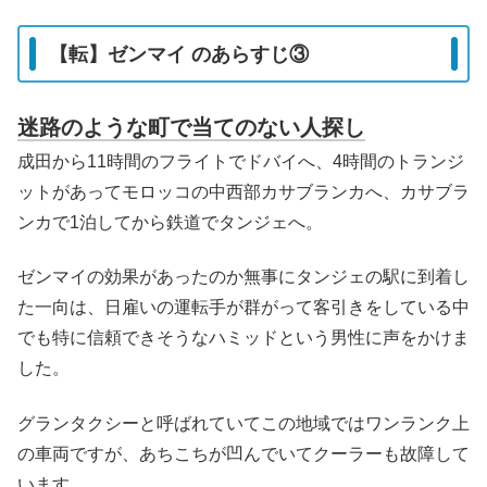
【転】ゼンマイ のあらすじ③
迷路のような町で当てのない人探し
成田から11時間のフライトでドバイへ、4時間のトランジ
ットがあってモロッコの中西部カサブランカへ、カサブラ
ンカで1泊してから鉄道でタンジェへ。
ゼンマイの効果があったのか無事にタンジェの駅に到着し
た一向は、日雇いの運転手が群がって客引きをしている中
でも特に信頼できそうなハミッドという男性に声をかけま
した。
グランタクシーと呼ばれていてこの地域ではワンランク上
の車両ですが、あちこちが凹んでいてクーラーも故障して
います。