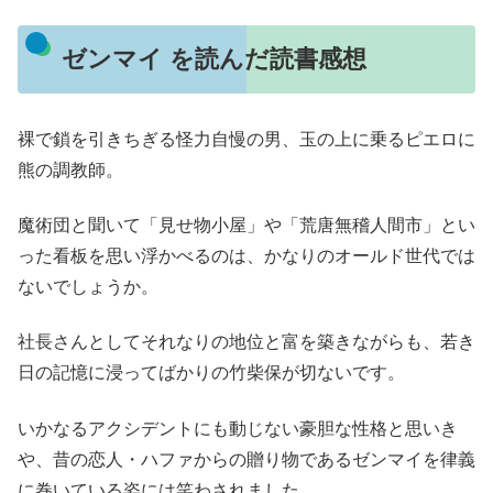
ゼンマイ を読んだ読書感想
裸で鎖を引きちぎる怪力自慢の男、玉の上に乗るピエロに
熊の調教師。
魔術団と聞いて「見せ物小屋」や「荒唐無稽人間市」とい
った看板を思い浮かべるのは、かなりのオールド世代では
ないでしょうか。
社長さんとしてそれなりの地位と富を築きながらも、若き
日の記憶に浸ってばかりの竹柴保が切ないです。
いかなるアクシデントにも動じない豪胆な性格と思いき
や、昔の恋人・ハファからの贈り物であるゼンマイを律義
に巻いている姿には笑わされました。