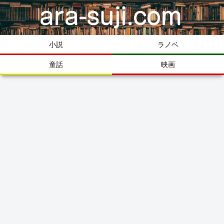
小説
ラノベ
童話
映画