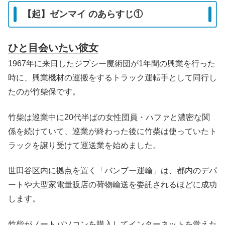
【起】ゼンマイ のあらすじ①
ひと目会いたい彼女
1967年に来日したジプシー魔術団が1年間の興業を行った
時に、興業機材の運搬をするトラック運転手として同行し
たのが竹柴保です。
竹柴は巡業中に20代半ばの女性団員・ハファと濃密な関
係を続けていて、巡業が終わった後に竹柴は使っていたト
ラックを譲り受けて運送業を始めました。
世田谷区内に拠点を置く「バンブー運輸」は、都内のデパ
ートや大型家電量販店の荷物輸送を委託されるほどに成功
します。
竹柴がノートパソコンを購入してインターネットを覚えた