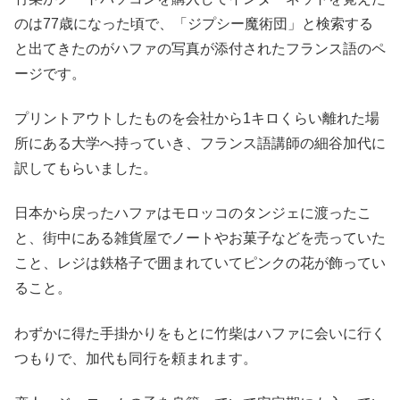
のは77歳になった頃で、「ジプシー魔術団」と検索する
と出てきたのがハファの写真が添付されたフランス語のペ
ージです。
プリントアウトしたものを会社から1キロくらい離れた場
所にある大学へ持っていき、フランス語講師の細谷加代に
訳してもらいました。
日本から戻ったハファはモロッコのタンジェに渡ったこ
と、街中にある雑貨屋でノートやお菓子などを売っていた
こと、レジは鉄格子で囲まれていてピンクの花が飾ってい
ること。
わずかに得た手掛かりをもとに竹柴はハファに会いに行く
つもりで、加代も同行を頼まれます。