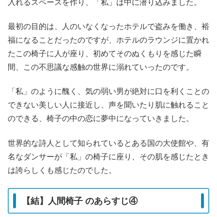
入れるスペースを作り、「私」は中に潜り込みました。
最初の目的は、人のいなくなったホテルで盗みを働き、裕
福になることだったのですが、ホテルのラウンジに置かれ
たこの椅子に人が座り、初めてそのぬくもりを感じた瞬
間、この不思議な感触の世界に溺れていったのです。
「私」のように醜く、気の弱い男が絶対に口を利くことの
できない美しい人に接近し、声を聞いたり肌に触れること
のできる、椅子の中の恋に夢中になっていきました。
世界的な詩人として知られているとある国の大使館や、有
名なダンサーが「私」の椅子に座り、その肌を感じたとき
は誇らしくも感じたのでした。
【結】人間椅子 のあらすじ④