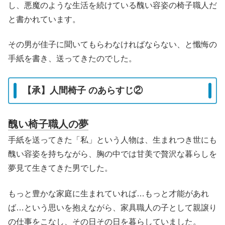
し、悪魔のような生活を続けている醜い容姿の椅子職人だ
と書かれています。
その男が佳子に聞いてもらわなければならない、と懺悔の
手紙を書き、送ってきたのでした。
【承】人間椅子 のあらすじ②
醜い椅子職人の夢
手紙を送ってきた「私」という人物は、生まれつき世にも
醜い容姿を持ちながら、胸の中では甘美で贅沢な暮らしを
夢見て生きてきた男でした。
もっと豊かな家庭に生まれていれば…もっと才能があれ
ば…という思いを抱えながら、家具職人の子として親譲り
の仕事をこなし、その日その日を暮らしていました。