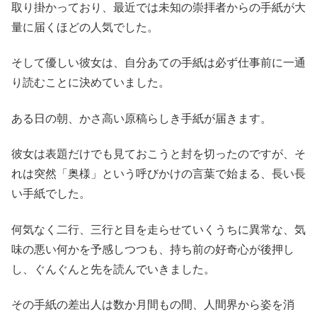
取り掛かっており、最近では未知の崇拝者からの手紙が大
量に届くほどの人気でした。
そして優しい彼女は、自分あての手紙は必ず仕事前に一通
り読むことに決めていました。
ある日の朝、かさ高い原稿らしき手紙が届きます。
彼女は表題だけでも見ておこうと封を切ったのですが、そ
れは突然「奥様」という呼びかけの言葉で始まる、長い長
い手紙でした。
何気なく二行、三行と目を走らせていくうちに異常な、気
味の悪い何かを予感しつつも、持ち前の好奇心が後押し
し、ぐんぐんと先を読んでいきました。
その手紙の差出人は数か月間もの間、人間界から姿を消