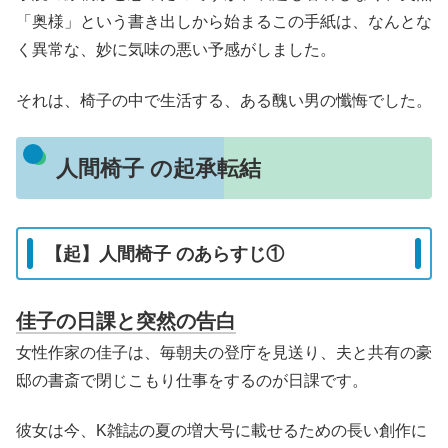
「奥様」という書き出しから始まるこの手紙は、なんとな
く異常な、妙に気味の悪い予感がしました。
それは、椅子の中で生活する、ある醜い男の懺悔でした。
人間椅子 の起承転結
【起】人間椅子 のあらすじ①
佳子の日課と突然の告白
女性作家の佳子は、毎朝夫の登庁を見送り、夫と共有の豪
邸の書斎で閉じこもり仕事をするのが日課です。
彼女は今、K雑誌の夏の増大号に載せるための長い創作に