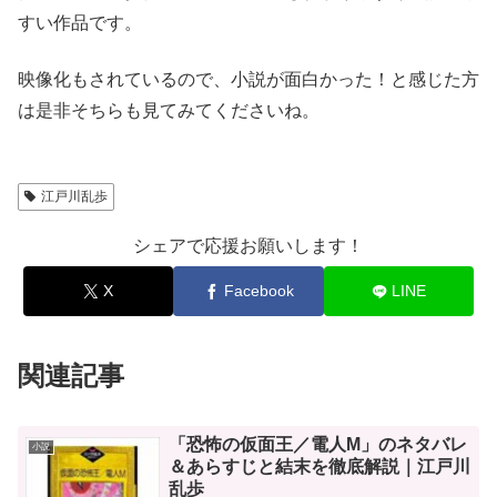
すい作品です。
映像化もされているので、小説が面白かった！と感じた方
は是非そちらも見てみてくださいね。
江戸川乱歩
シェアで応援お願いします！
X
Facebook
LINE
関連記事
「恐怖の仮面王／電人M」のネタバレ
小説
＆あらすじと結末を徹底解説｜江戸川
乱歩