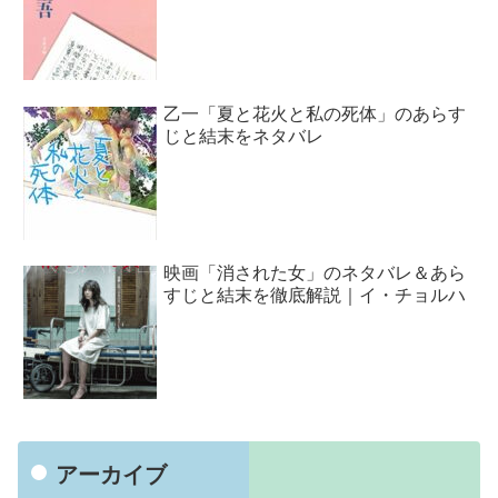
乙一「夏と花火と私の死体」のあらす
じと結末をネタバレ
映画「消された女」のネタバレ＆あら
すじと結末を徹底解説｜イ・チョルハ
アーカイブ