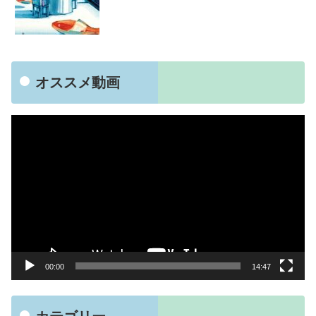
オススメ動画
動
画
プ
レ
ー
ヤ
ー
00:00
14:47