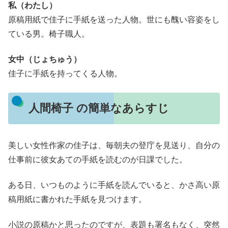
私（わたし）
原稿用紙で佳子に手紙を送った人物。世にも醜い容姿をし
ている男。椅子職人。
女中（じょちゅう）
佳子に手紙を持ってくる人物。
人間椅子 の簡単なあらすじ
美しい女性作家の佳子は、毎朝夫の登庁を見送り、自分の
仕事前に彼女あての手紙を読むのが日課でした。
ある日、いつものように手紙を読んでいると、かさ高い原
稿用紙に書かれた手紙を見つけます。
小説の原稿かと思ったのですが、表題も署名もなく、突然