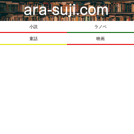
小説
ラノベ
童話
映画