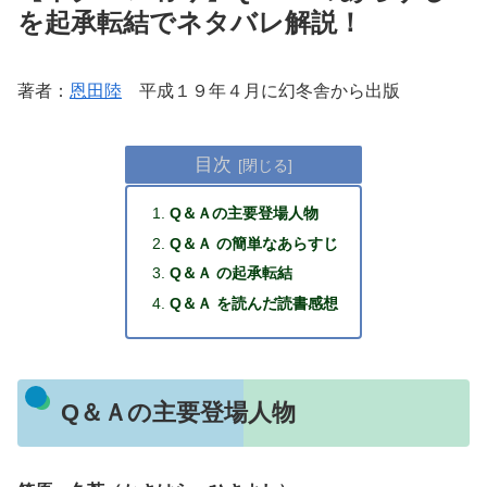
を起承転結でネタバレ解説！
著者：
恩田陸
平成１９年４月に幻冬舎から出版
目次
Q＆Ａの主要登場人物
Q＆Ａ の簡単なあらすじ
Q＆Ａ の起承転結
Q＆Ａ を読んだ読書感想
Q＆Ａの主要登場人物