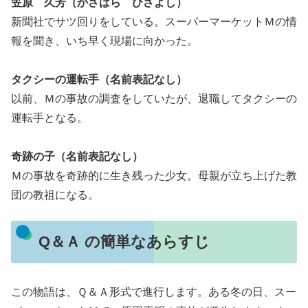
笠原 久芳（かさはら ひさよし）
新聞社でサツ回りをしている。スーパーマーケットＭの情
報を聞き、いち早く現場に向かった。
タクシーの運転手（名前表記なし）
以前、Ｍの事故の調査をしていたが、退職してタクシーの
運転手となる。
奇跡の子（名前表記なし）
Ｍの事故を奇跡的に生き残った少女。母親が立ち上げた教
団の教祖になる。
Q＆Ａ の簡単なあらすじ
この物語は、Ｑ＆Ａ形式で進行します。ある冬の日、スー