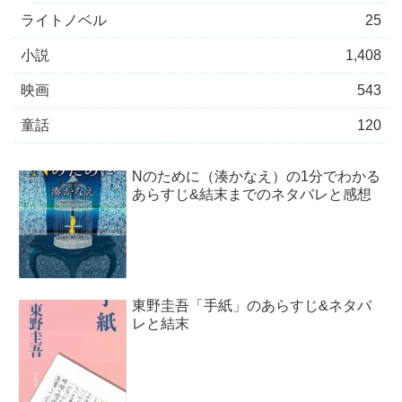
ライトノベル
25
小説
1,408
映画
543
童話
120
Nのために（湊かなえ）の1分でわかる
あらすじ&結末までのネタバレと感想
東野圭吾「手紙」のあらすじ&ネタバ
レと結末