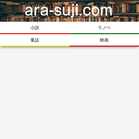
小説
ラノベ
童話
映画