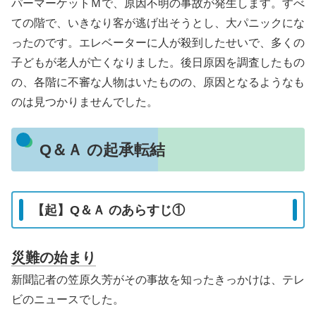
パーマーケットＭで、原因不明の事故が発生します。すべ
ての階で、いきなり客が逃げ出そうとし、大パニックにな
ったのです。エレベーターに人が殺到したせいで、多くの
子どもが老人が亡くなりました。後日原因を調査したもの
の、各階に不審な人物はいたものの、原因となるようなも
のは見つかりませんでした。
Q＆Ａ の起承転結
【起】Q＆Ａ のあらすじ①
災難の始まり
新聞記者の笠原久芳がその事故を知ったきっかけは、テレ
ビのニュースでした。