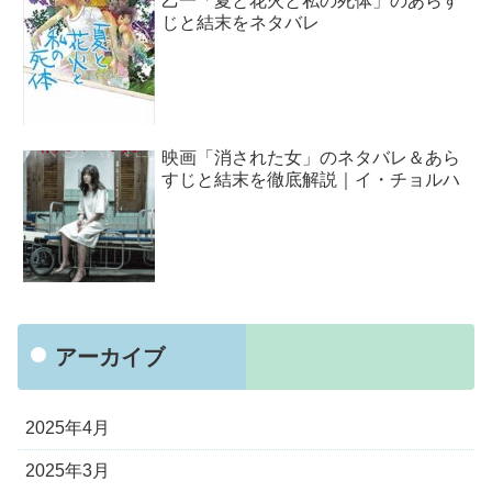
乙一「夏と花火と私の死体」のあらす
じと結末をネタバレ
映画「消された女」のネタバレ＆あら
すじと結末を徹底解説｜イ・チョルハ
アーカイブ
2025年4月
2025年3月