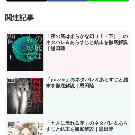
関連記事
「夜の底は柔らかな幻（上・下）」の
小説
ネタバレ＆あらすじと結末を徹底解説
｜恩田陸
「puzzle」のネタバレ＆あらすじと結
小説
末を徹底解説｜恩田陸
「七月に流れる花」のネタバレ＆あら
小説
すじと結末を徹底解説｜恩田陸