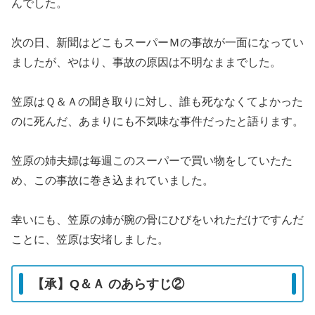
んでした。
次の日、新聞はどこもスーパーＭの事故が一面になってい
ましたが、やはり、事故の原因は不明なままでした。
笠原はＱ＆Ａの聞き取りに対し、誰も死ななくてよかった
のに死んだ、あまりにも不気味な事件だったと語ります。
笠原の姉夫婦は毎週このスーパーで買い物をしていたた
め、この事故に巻き込まれていました。
幸いにも、笠原の姉が腕の骨にひびをいれただけですんだ
ことに、笠原は安堵しました。
【承】Q＆Ａ のあらすじ②