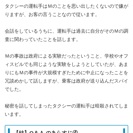
タクシーの運転手はＭのことを思い出したくないので嫌が
りますが、お客の言うことなので従います。
会話をしているうちに、運転手は過去に自分がそのＭの調
査に関わっていたことを話します。
Ｍの事故は政府による実験だったということ、学校やオフ
ィスビルでも同じような実験をしようとしていたが、あま
りにもＭの事件が大規模すぎたために中止になったことを
冗談めかして話しますが、乗客は政府が送り込んだスパイ
でした。
秘密を話してしまったタクシーの運転手は暗殺されてしま
います。
【結】Q＆Ａ のあらすじ④