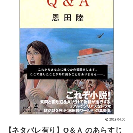
2019.04.30
【ネタバレ有り】Q＆Ａ のあらすじ