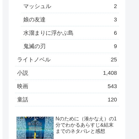
マッシュル
2
娘の友達
3
水溜まりに浮かぶ島
6
鬼滅の刃
9
ライトノベル
25
小説
1,408
映画
543
童話
120
Nのために（湊かなえ）の1
分でわかるあらすじ&結末
までのネタバレと感想