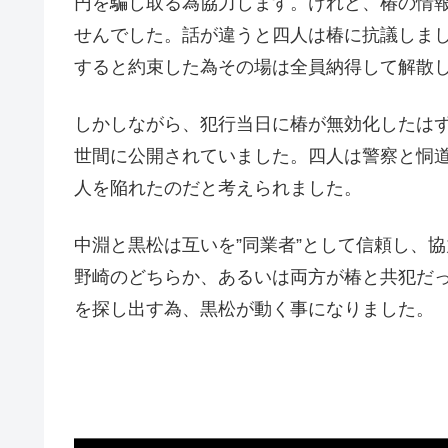
円を騙し取る為協力します。けれど、椿の情
せんでした。話が違うと四人は椿に抗議しま
すると約束した為その場は全員納得して解散
しかしながら、犯行当日に椿が無効化したは
世間に公開されていました。四人は警察と恫
人を陥れたのだと考えられました。
中淵と黒松は互いを”同業者”として信頼し、
野崎のどちらか、あるいは両方が椿と共犯だ
を探し出す為、黒松が動く事になりました。