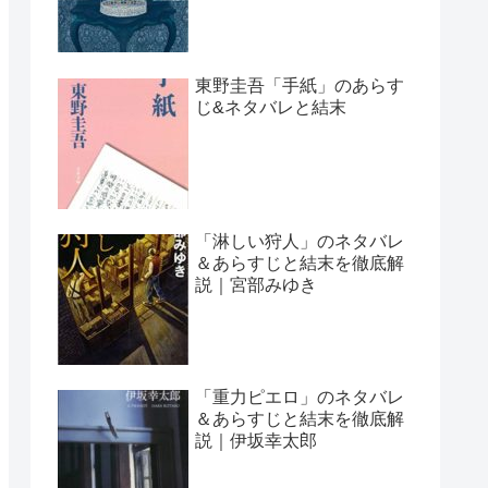
東野圭吾「手紙」のあらす
じ&ネタバレと結末
「淋しい狩人」のネタバレ
＆あらすじと結末を徹底解
説｜宮部みゆき
「重力ピエロ」のネタバレ
＆あらすじと結末を徹底解
説｜伊坂幸太郎