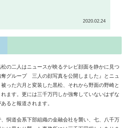
2020.02.24
黒松の二人はニュースが映るテレビ顔面を静かに見つ
強奪グループ 三人の顔写真を公開しました』とニュ
く被った六月と変装した黒松、それから野面の野崎と
されます。更には三千万円しか強奪していないはずな
があると報道されます。
で、恫道会系下部組織の金融会社を襲い、七、八千万