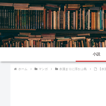
小説
ホーム
マンガ
水溜まりに浮かぶ島
【水