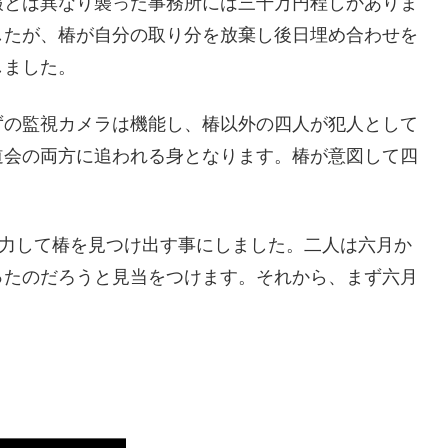
報とは異なり襲った事務所には三千万円程しかありま
したが、椿が自分の取り分を放棄し後日埋め合わせを
しました。
ずの監視カメラは機能し、椿以外の四人が犯人として
道会の両方に追われる身となります。椿が意図して四
協力して椿を見つけ出す事にしました。二人は六月か
ったのだろうと見当をつけます。それから、まず六月