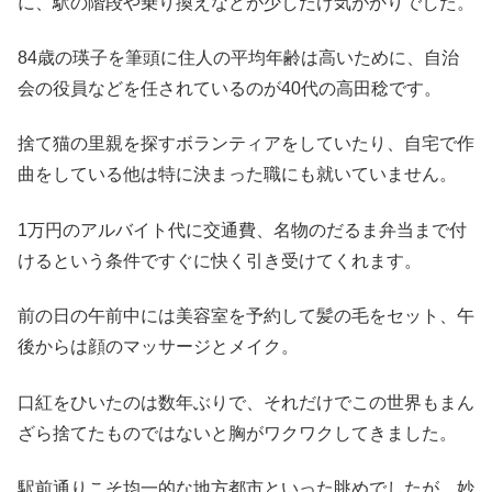
に、駅の階段や乗り換えなどが少しだけ気がかりでした。
84歳の瑛子を筆頭に住人の平均年齢は高いために、自治
会の役員などを任されているのが40代の高田稔です。
捨て猫の里親を探すボランティアをしていたり、自宅で作
曲をしている他は特に決まった職にも就いていません。
1万円のアルバイト代に交通費、名物のだるま弁当まで付
けるという条件ですぐに快く引き受けてくれます。
前の日の午前中には美容室を予約して髪の毛をセット、午
後からは顔のマッサージとメイク。
口紅をひいたのは数年ぶりで、それだけでこの世界もまん
ざら捨てたものではないと胸がワクワクしてきました。
駅前通りこそ均一的な地方都市といった眺めでしたが、妙