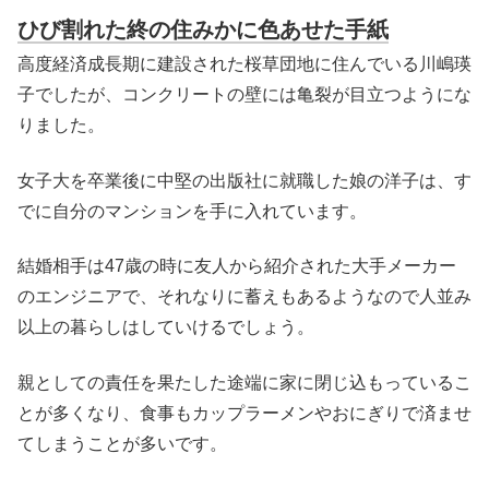
ひび割れた終の住みかに色あせた手紙
高度経済成長期に建設された桜草団地に住んでいる川嶋瑛
子でしたが、コンクリートの壁には亀裂が目立つようにな
りました。
女子大を卒業後に中堅の出版社に就職した娘の洋子は、す
でに自分のマンションを手に入れています。
結婚相手は47歳の時に友人から紹介された大手メーカー
のエンジニアで、それなりに蓄えもあるようなので人並み
以上の暮らしはしていけるでしょう。
親としての責任を果たした途端に家に閉じ込もっているこ
とが多くなり、食事もカップラーメンやおにぎりで済ませ
てしまうことが多いです。