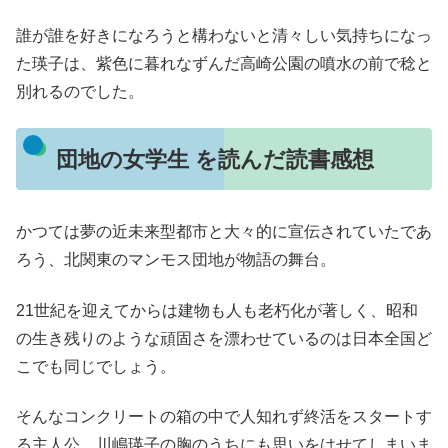
誰が誰を好きになろうと構わないと清々しい気持ちになっ
た瑛子は、紫色に暮れなずんだ高崎公園の噴水の前で稔と
別れるのでした。
団地の女学生 を読んだ読書感想
かつては夢の近未来型都市と大々的に宣伝されていたであ
ろう、北関東のマンモス団地が物語の舞台。
21世紀を迎えてからは建物も人も老朽化が著しく、昭和
の生き残りのような頑固さを漂わせているのは日本全国ど
こでも同じでしょう。
そんなコンクリートの箱の中で人知れず終活をスタートす
る主人公、川嶋瑛子の胸のうちにも思いをはせてしまいま