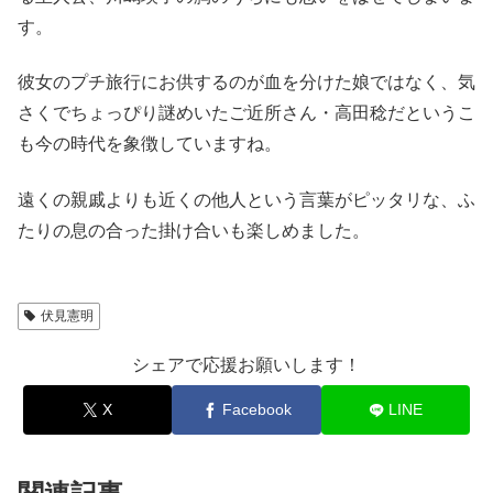
す。
彼女のプチ旅行にお供するのが血を分けた娘ではなく、気
さくでちょっぴり謎めいたご近所さん・高田稔だというこ
も今の時代を象徴していますね。
遠くの親戚よりも近くの他人という言葉がピッタリな、ふ
たりの息の合った掛け合いも楽しめました。
伏見憲明
シェアで応援お願いします！
X
Facebook
LINE