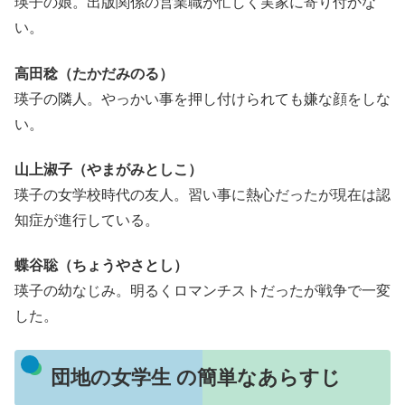
瑛子の娘。出版関係の営業職が忙しく実家に寄り付かな
い。
高田稔（たかだみのる）
瑛子の隣人。やっかい事を押し付けられても嫌な顔をしな
い。
山上淑子（やまがみとしこ）
瑛子の女学校時代の友人。習い事に熱心だったが現在は認
知症が進行している。
蝶谷聡（ちょうやさとし）
瑛子の幼なじみ。明るくロマンチストだったが戦争で一変
した。
団地の女学生 の簡単なあらすじ