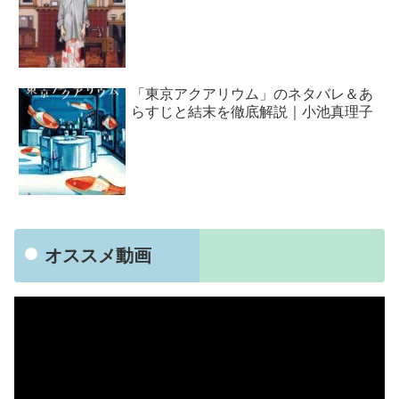
「東京アクアリウム」のネタバレ＆あ
らすじと結末を徹底解説｜小池真理子
オススメ動画
動
画
プ
レ