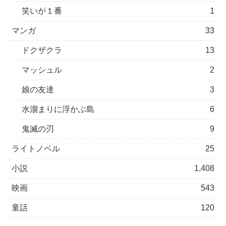
笑いが１番
1
マンガ
33
ドクザクラ
13
マッシュル
2
娘の友達
3
水溜まりに浮かぶ島
6
鬼滅の刃
9
ライトノベル
25
小説
1,408
映画
543
童話
120