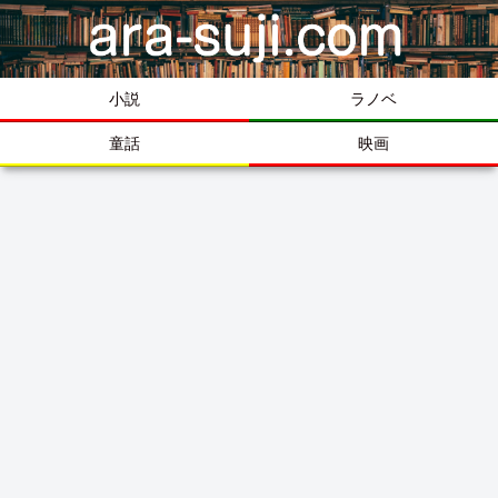
小説
ラノベ
童話
映画