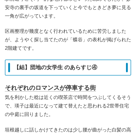
安寺の裏手の坂道を下っていくと今でもときどき夢に見る
一角が広がっています。
区画整理が幾度となく行われているために苦労しました
が、ようやく探し当てたのが「蝶谷」の表札が掲げられた
2階建てです。
【結】団地の女学生 のあらすじ④
それぞれのロマンスが停車する街
気を利かした稔は近くの喫茶店で時間をつぶしてくるそう
で、瑛子は最近になって建て替えたと思われる2世帯住宅
の中庭に回りました。
垣根越しに話しかけてきたのは少し腰が曲がった白髪の高