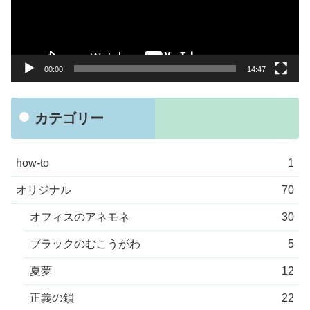
ー
ヤ
ー
00:00
14:47
カテゴリー
how-to
1
オリジナル
70
オフィスのアネモネ
30
ブラックのむこうがわ
5
夏夢
12
正義の鎖
22