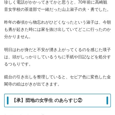
珍しく電話がかかってきてかと思うと、70年前に高崎観
音女学校の茶道部で一緒だった山上淑子の夫・勇でした。
昨年の春頃から物忘れがひどくなったという淑子は、今朝
も勇が起きた時には家を抜け出していてどこに行ったのか
分かりません。
明日はわが身だと不安が湧き上がってくるのを感じた瑛子
は、頭がしっかりしているうちに手紙や日記などを処分す
るつもりです。
鏡台の引き出しを整理していると、セピア色に変色した金
閣寺の絵はがきが出てきます。
【承】団地の女学生 のあらすじ②