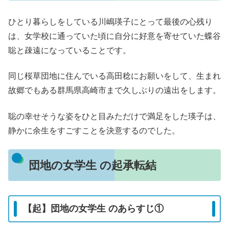
ひとり暮らしをしている川嶋瑛子にとって最後の心残り
は、女学校に通っていた頃に自分に好意を寄せていた蝶谷
聡と疎遠になっていることです。
同じ桜草団地に住んでいる高田稔にお願いをして、生まれ
故郷でもある群馬県高崎市まで久しぶりの遠出をします。
聡の幸せそうな姿をひと目みただけで満足をした瑛子は、
静かに余生をすごすことを決意するのでした。
団地の女学生 の起承転結
【起】団地の女学生 のあらすじ①