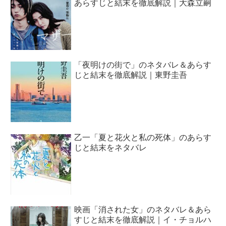
あらすじと結末を徹底解説｜大森立嗣
「夜明けの街で」のネタバレ＆あらす
じと結末を徹底解説｜東野圭吾
乙一「夏と花火と私の死体」のあらす
じと結末をネタバレ
映画「消された女」のネタバレ＆あら
すじと結末を徹底解説｜イ・チョルハ