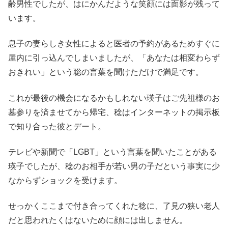
齢男性でしたが、はにかんだような笑顔には面影が残って
います。
息子の妻らしき女性によると医者の予約があるためすぐに
屋内に引っ込んでしまいましたが、「あなたは相変わらず
おきれい」という聡の言葉を聞けただけで満足です。
これが最後の機会になるかもしれない瑛子はご先祖様のお
墓参りを済ませてから帰宅、稔はインターネットの掲示板
で知り合った彼とデート。
テレビや新聞で「LGBT」という言葉を聞いたことがある
瑛子でしたが、稔のお相手が若い男の子だという事実に少
なからずショックを受けます。
せっかくここまで付き合ってくれた稔に、了見の狭い老人
だと思われたくはないために顔には出しません。