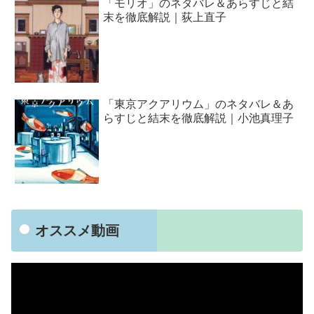
「モリオ」のネタバレ＆あらすじと結
末を徹底解説｜荻上直子
「東京アクアリウム」のネタバレ＆あ
らすじと結末を徹底解説｜小池真理子
オススメ動画
動
画
プ