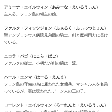
アミーナ・エイルウィン（あみーな・えいるうぃん）
主人公。ソロン島の領主の娘。
ファルク・フィッツジョン（ふぁるく・ふぃっつじょん）
聖アンブロジウス病院兄弟団の騎士。剣と魔術両方に長け
ている。
ニコラ・バゴ（にこら・ばご）
ファルクの従士。小柄だが剣の腕は一流。
ハール・エンマ（はーる・えんま）
ソロン島の守備の為に雇われた女傭兵。マジャル人を名乗
っているが、実は呪われたデーン人の王の子。
ローレント・エイルウィン（ろーれんと・えいるうぃん）