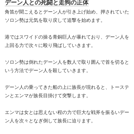
デーン人との死闘と走狗の正体
角笛が聞こえるとデーン人が引き上げ始め、押されていた
ソロン勢は元気を取り戻して追撃を始めます。
港ではスワイドの操る青銅巨人が暴れており、デーン人を
上回る力で次々に殴り飛ばしていきます。
ソロン勢は倒れたデーン人を数人で取り囲んで首を切ると
いう方法でデーン人を殺していきます。
デーン人の乗ってきた船の上に族長が現れると、トーステ
ンとエンマが族長目掛けて突撃します。
エンマは女とは思えない程の力で巨大な戦斧を振るいデー
ン人を次々となぎ倒して族長に迫ります。