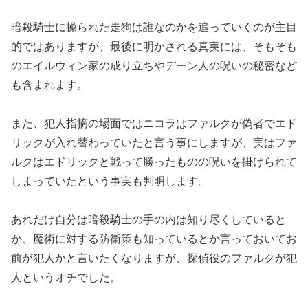
暗殺騎士に操られた走狗は誰なのかを追っていくのが主目
的ではありますが、最後に明かされる真実には、そもそも
のエイルウィン家の成り立ちやデーン人の呪いの秘密など
も含まれます。
また、犯人指摘の場面ではニコラはファルクが偽者でエド
リックが入れ替わっていたと言う事にしますが、実はファ
ルクはエドリックと戦って勝ったものの呪いを掛けられて
しまっていたという事実も判明します。
あれだけ自分は暗殺騎士の手の内は知り尽くしていると
か、魔術に対する防衛策も知っているとか言っておいてお
前が犯人かと言いたくなりますが、探偵役のファルクが犯
人というオチでした。