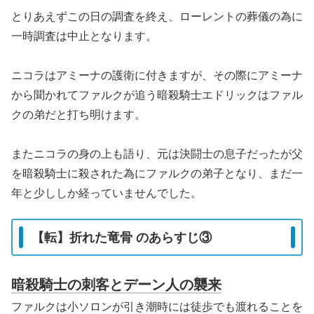
とりあえずこの日の調査を終え、ローレントの葬儀の為に
一時調査は中止となります。
ニコラはアミーナの護衛に付きますが、その際にアミーナ
から聞かれてファルクが追う暗殺騎士エドリックはファル
クの弟だと打ち明けます。
またニコラの身の上も語り、元は決闘士の息子だったが父
を暗殺騎士に殺された為にファルクの弟子となり、まだ一
年と少ししか経っていませんでした。
【転】折れた竜骨 のあらすじ③
暗殺騎士の刺客とデーン人の襲来
ファルクは小ソロンが引き潮時には徒歩でも渡れることを