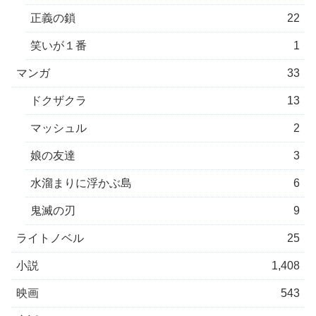
正義の鎖
22
笑いが１番
1
マンガ
33
ドクザクラ
13
マッシュル
2
娘の友達
3
水溜まりに浮かぶ島
6
鬼滅の刃
9
ライトノベル
25
小説
1,408
映画
543