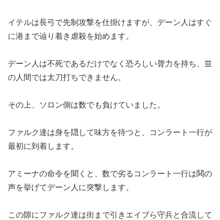
イテルは長弓で先制攻撃を仕掛けますが、デーン人はすぐ
に港まで辿り着き虐殺を始めます。
デーン人は不死であるだけでなく恐ろしい膂力を持ち、並
の人間では太刀打ちできません。
その上、ソロン側は数でも負けていました。
ファルク達は身を隠して味方を待つと、コンラート一行が
最初に到着します。
アミーナの命令を聞くと、数で劣るコンラート一行は鬨の
声を挙げてデーン人に突撃します。
この隙にファルク達は街まで引きエイブら守兵と合流して