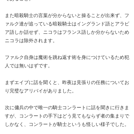
また暗殺騎士の言葉が分からないと操ることが出来ず、フ
ァルク達が追っている暗殺騎士はイングランド語とアラビ
ア語しか話せず、ニコラはフランス語しか分からないため
ニコラは除外されます。
ファルク自身は魔術を跳ね返す術を身につけているため犯
人では無いはずです。
まずエイブに話を聞くと、昨夜は見張りの任務についてお
り完璧なアリバイがありました。
次に傭兵の中で唯一の騎士コンラートに話を聞きに行きま
すが、コンラートの手下はどう見てもならず者の集まりで
しかなく、コンラートが騎士というも怪しい様子でした。