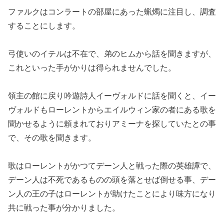
ファルクはコンラートの部屋にあった蝋燭に注目し、調査
することにします。
弓使いのイテルは不在で、弟のヒムから話を聞きますが、
これといった手がかりは得られませんでした。
領主の館に戻り吟遊詩人イーヴォルドに話を聞くと、イー
ヴォルドもローレントからエイルウィン家の者にある歌を
聞かせるように頼まれておりアミーナを探していたとの事
で、その歌を聞きます。
歌はローレントがかつてデーン人と戦った際の英雄譚で、
デーン人は不死であるものの頭を落とせば倒せる事、デー
ン人の王の子はローレントが助けたことにより味方になり
共に戦った事が分かりました。