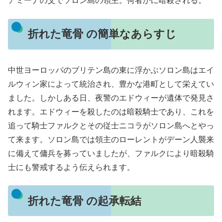
アミーナの父でソロン島の領主。何者かに暗殺される。
折れた竜骨 の簡単なあらすじ
中世ヨーロッパのブリテン島の東に浮かぶソロン島はエイ
ルウィン家によって統治され、豊かな港町として栄えてい
ました。しかしある日、夜警のエドウィーが遺体で発見さ
れます。エドウィーを殺したのは暗殺騎士であり、これを
追って騎士ファルクとその従士ニコラがソロン島へとやっ
て来ます。ソロン島では領主のローレントがデーン人襲来
に備えて傭兵を募っていましたが、ファルクにより暗殺騎
士にも警戒するよう伝えられます。
折れた竜骨 の起承転結