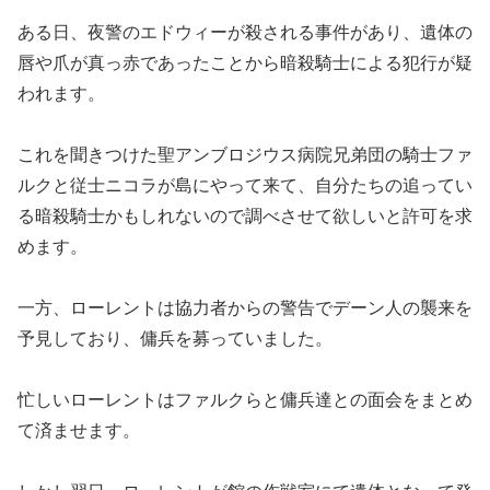
ある日、夜警のエドウィーが殺される事件があり、遺体の
唇や爪が真っ赤であったことから暗殺騎士による犯行が疑
われます。
これを聞きつけた聖アンブロジウス病院兄弟団の騎士ファ
ルクと従士ニコラが島にやって来て、自分たちの追ってい
る暗殺騎士かもしれないので調べさせて欲しいと許可を求
めます。
一方、ローレントは協力者からの警告でデーン人の襲来を
予見しており、傭兵を募っていました。
忙しいローレントはファルクらと傭兵達との面会をまとめ
て済ませます。