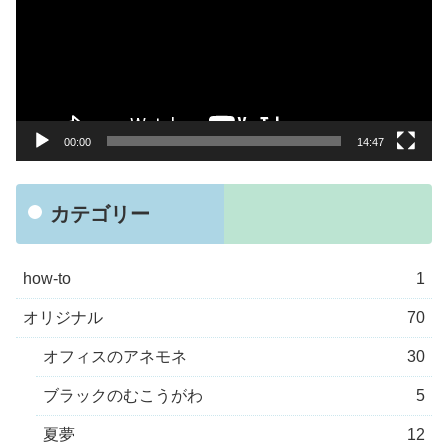
レ
ー
ヤ
ー
00:00
14:47
カテゴリー
how-to
1
オリジナル
70
オフィスのアネモネ
30
ブラックのむこうがわ
5
夏夢
12