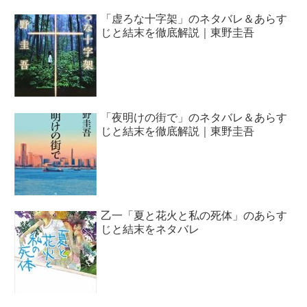
「虚ろな十字架」のネタバレ＆あらす
じと結末を徹底解説｜東野圭吾
「夜明けの街で」のネタバレ＆あらす
じと結末を徹底解説｜東野圭吾
乙一「夏と花火と私の死体」のあらす
じと結末をネタバレ