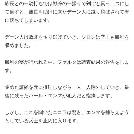
族長との一騎打ちでは戦斧の一振りで剣ごと真っ二つにし
て倒すと、族長を助けに来たデーン人に蹴り飛ばされて海
に落ちてしまいます。
デーン人は敗北を悟り逃げていき、ソロンは辛くも勝利を
収めました。
勝利の宴が行われる中、ファルクは調査結果の報告をしま
す。
集めた証拠を元に推理しながら一人一人除外していき、最
後に残ったハール・エンマが犯人だと指摘します。
しかし、これを聞いたニコラは驚き、エンマを捕らえよう
としている兵士を止めに入ります。