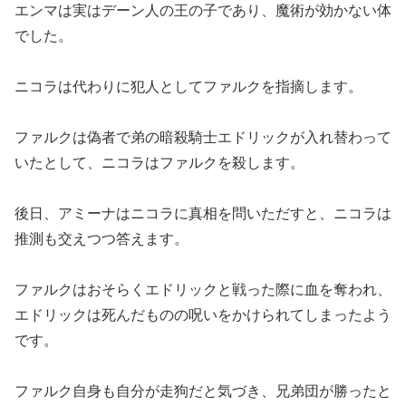
エンマは実はデーン人の王の子であり、魔術が効かない体
でした。
ニコラは代わりに犯人としてファルクを指摘します。
ファルクは偽者で弟の暗殺騎士エドリックが入れ替わって
いたとして、ニコラはファルクを殺します。
後日、アミーナはニコラに真相を問いただすと、ニコラは
推測も交えつつ答えます。
ファルクはおそらくエドリックと戦った際に血を奪われ、
エドリックは死んだものの呪いをかけられてしまったよう
です。
ファルク自身も自分が走狗だと気づき、兄弟団が勝ったと