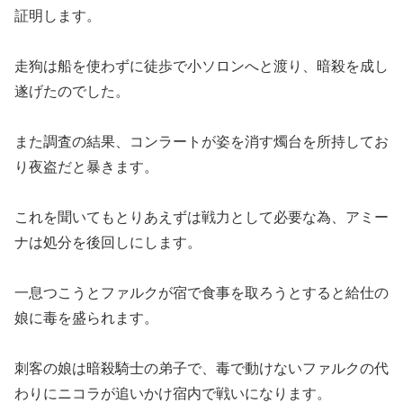
証明します。
走狗は船を使わずに徒歩で小ソロンへと渡り、暗殺を成し
遂げたのでした。
また調査の結果、コンラートが姿を消す燭台を所持してお
り夜盗だと暴きます。
これを聞いてもとりあえずは戦力として必要な為、アミー
ナは処分を後回しにします。
一息つこうとファルクが宿で食事を取ろうとすると給仕の
娘に毒を盛られます。
刺客の娘は暗殺騎士の弟子で、毒で動けないファルクの代
わりにニコラが追いかけ宿内で戦いになります。