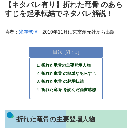
【ネタバレ有り】折れた竜骨 のあら
すじを起承転結でネタバレ解説！
著者：
米澤穂信
2010年11月に東京創元社から出版
目次
折れた竜骨の主要登場人物
折れた竜骨 の簡単なあらすじ
折れた竜骨 の起承転結
折れた竜骨 を読んだ読書感想
折れた竜骨の主要登場人物