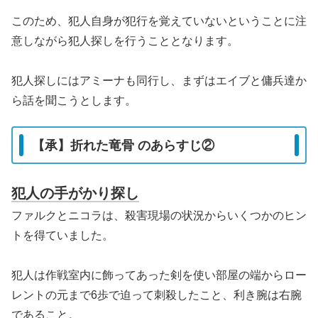
このため、犯人自身が犯行を覚えていないということに注
意しながら犯人探しを行うこととなります。
犯人探しにはアミーナも同行し、まずはエイブと傭兵達か
ら話を聞こうとします。
【承】折れた竜骨 のあらすじ②
犯人の手がかり探し
ファルクとニコラは、殺害現場の状況からいくつかのヒン
トを得ていました。
犯人は作戦室内に飾ってあった剣を使い部屋の端からロー
レントの元まで6歩で迫って刺殺したこと、利き腕は右腕
であること。