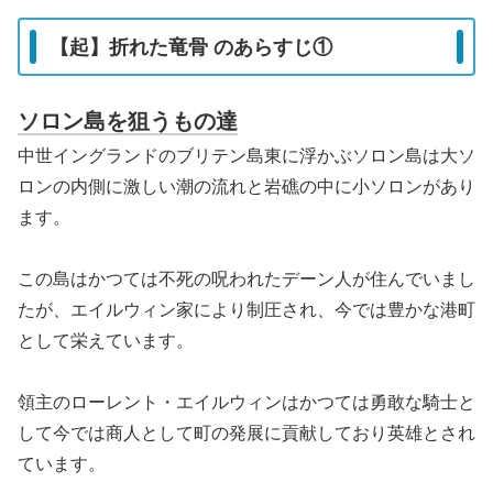
【起】折れた竜骨 のあらすじ①
ソロン島を狙うもの達
中世イングランドのブリテン島東に浮かぶソロン島は大ソ
ロンの内側に激しい潮の流れと岩礁の中に小ソロンがあり
ます。
この島はかつては不死の呪われたデーン人が住んでいまし
たが、エイルウィン家により制圧され、今では豊かな港町
として栄えています。
領主のローレント・エイルウィンはかつては勇敢な騎士と
して今では商人として町の発展に貢献しており英雄とされ
ています。