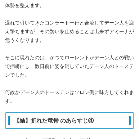
体勢を整えます。
遅れて引いてきたコンラート一行と合流してデーン人を迎
え撃ちますが、その勢いを止めることは出来ずアミーナが
危うくなります。
そこに現れたのは、かつてローレントがデーン人との戦い
で捕虜にし、数日前に姿を消していたデーン人のトーステ
ンでした。
何故かデーン人のトーステンはソロン側に味方してくれま
す。
【結】折れた竜骨 のあらすじ④