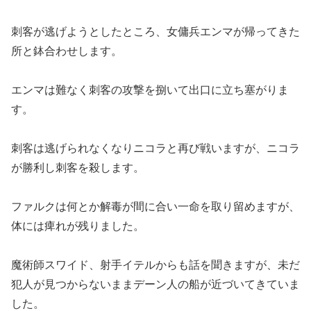
刺客が逃げようとしたところ、女傭兵エンマが帰ってきた
所と鉢合わせします。
エンマは難なく刺客の攻撃を捌いて出口に立ち塞がりま
す。
刺客は逃げられなくなりニコラと再び戦いますが、ニコラ
が勝利し刺客を殺します。
ファルクは何とか解毒が間に合い一命を取り留めますが、
体には痺れが残りました。
魔術師スワイド、射手イテルからも話を聞きますが、未だ
犯人が見つからないままデーン人の船が近づいてきていま
した。