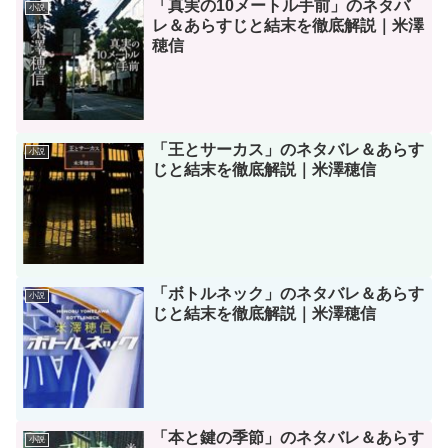
「真実の10メートル手前」のネタバ
小説
レ＆あらすじと結末を徹底解説｜米澤
穂信
「王とサーカス」のネタバレ＆あらす
小説
じと結末を徹底解説｜米澤穂信
「ボトルネック」のネタバレ＆あらす
小説
じと結末を徹底解説｜米澤穂信
「本と鍵の季節」のネタバレ＆あらす
小説