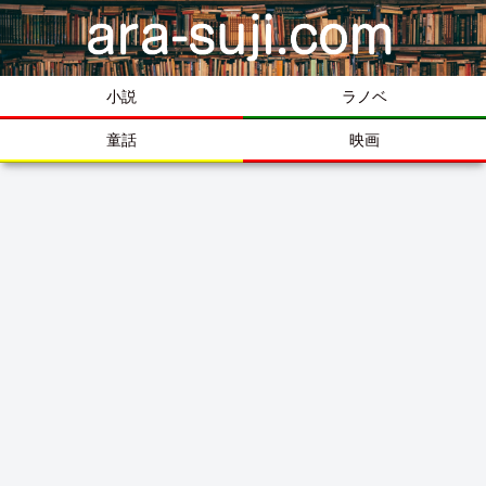
小説
ラノベ
童話
映画